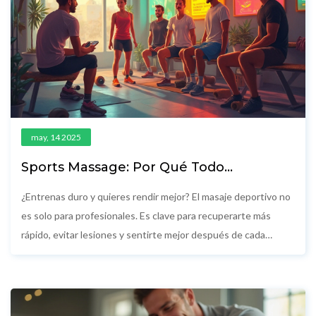
may, 14 2025
Sports Massage: Por Qué Todo
Deportista Lo Necesita
¿Entrenas duro y quieres rendir mejor? El masaje deportivo no
es solo para profesionales. Es clave para recuperarte más
rápido, evitar lesiones y sentirte mejor después de cada
entrenamiento. Esta guía explica de forma sencilla por qué
cualquier deportista debería incluirlo en su rutina. Aprenderás
datos útiles y consejos prácticos para aprovechar realmente
sus beneficios.