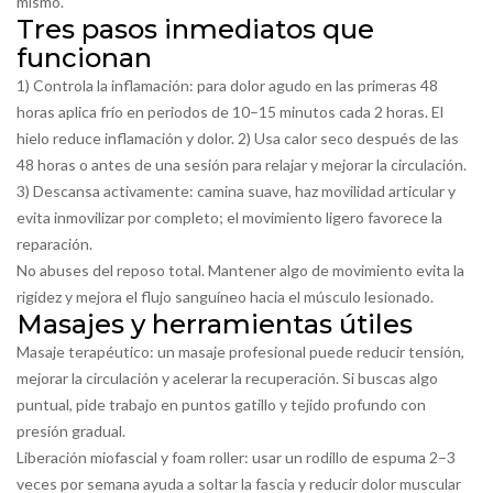
mismo.
Tres pasos inmediatos que
funcionan
1) Controla la inflamación: para dolor agudo en las primeras 48
horas aplica frío en periodos de 10–15 minutos cada 2 horas. El
hielo reduce inflamación y dolor. 2) Usa calor seco después de las
48 horas o antes de una sesión para relajar y mejorar la circulación.
3) Descansa activamente: camina suave, haz movilidad articular y
evita inmovilizar por completo; el movimiento ligero favorece la
reparación.
No abuses del reposo total. Mantener algo de movimiento evita la
rigidez y mejora el flujo sanguíneo hacia el músculo lesionado.
Masajes y herramientas útiles
Masaje terapéutico: un masaje profesional puede reducir tensión,
mejorar la circulación y acelerar la recuperación. Si buscas algo
puntual, pide trabajo en puntos gatillo y tejido profundo con
presión gradual.
Liberación miofascial y foam roller: usar un rodillo de espuma 2–3
veces por semana ayuda a soltar la fascia y reducir dolor muscular