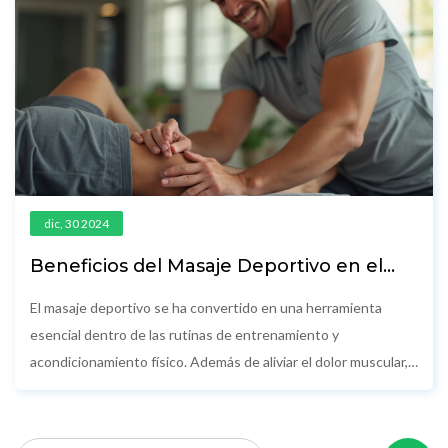
dic, 30 2024
Beneficios del Masaje Deportivo en el
Deporte Actual
El masaje deportivo se ha convertido en una herramienta
esencial dentro de las rutinas de entrenamiento y
acondicionamiento físico. Además de aliviar el dolor muscular,
este tipo de masaje mejora la circulación sanguínea y acelera la
recuperación después de un esfuerzo físico intenso. Este
artículo explora los beneficios claves del masaje deportivo,