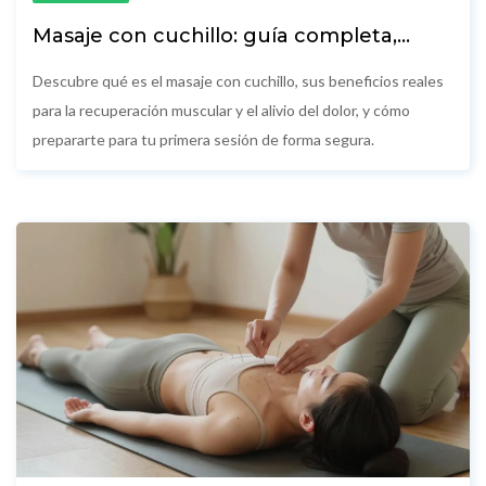
Masaje con cuchillo: guía completa,
beneficios y precauciones para tu
bienestar
Descubre qué es el masaje con cuchillo, sus beneficios reales
para la recuperación muscular y el alivio del dolor, y cómo
prepararte para tu primera sesión de forma segura.