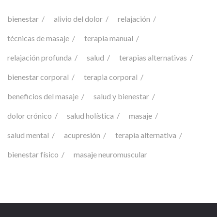
bienestar
alivio del dolor
relajación
técnicas de masaje
terapia manual
relajación profunda
salud
terapias alternativas
bienestar corporal
terapia corporal
beneficios del masaje
salud y bienestar
dolor crónico
salud holística
masaje
salud mental
acupresión
terapia alternativa
bienestar físico
masaje neuromuscular