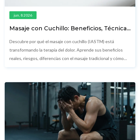
jun, 8 2026
Masaje con Cuchillo: Beneficios, Técnicas
y Por Qué Está Cambiando la Industria
Descubre por qué el masaje con cuchillo (IASTM) está
transformando la terapia del dolor. Aprende sus beneficios
reales, riesgos, diferencias con el masaje tradicional y cómo
elegir un profesional certificado en 2026.