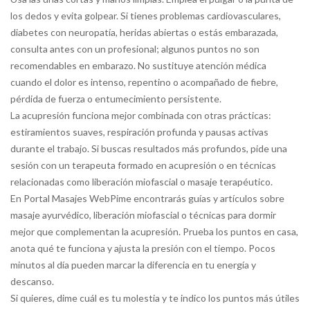
los dedos y evita golpear. Si tienes problemas cardiovasculares,
diabetes con neuropatía, heridas abiertas o estás embarazada,
consulta antes con un profesional; algunos puntos no son
recomendables en embarazo. No sustituye atención médica
cuando el dolor es intenso, repentino o acompañado de fiebre,
pérdida de fuerza o entumecimiento persistente.
La acupresión funciona mejor combinada con otras prácticas:
estiramientos suaves, respiración profunda y pausas activas
durante el trabajo. Si buscas resultados más profundos, pide una
sesión con un terapeuta formado en acupresión o en técnicas
relacionadas como liberación miofascial o masaje terapéutico.
En Portal Masajes WebPime encontrarás guías y artículos sobre
masaje ayurvédico, liberación miofascial o técnicas para dormir
mejor que complementan la acupresión. Prueba los puntos en casa,
anota qué te funciona y ajusta la presión con el tiempo. Pocos
minutos al día pueden marcar la diferencia en tu energía y
descanso.
Si quieres, dime cuál es tu molestia y te indico los puntos más útiles