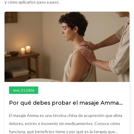
y cómo aplicarlos paso a paso.
ene, 21 2026
Por qué debes probar el masaje Amma
ahora mismo
El masaje Amma es una técnica china de acupresión que alivia
dolores, estrés e insomnio sin medicamentos. Conoce cómo
funciona, qué beneficios tiene y por qué es la terapia que