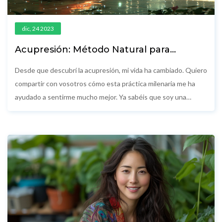
dic, 24 2023
Acupresión: Método Natural para
Mejorar la Digestión sin Medicamentos
Desde que descubrí la acupresión, mi vida ha cambiado. Quiero
compartir con vosotros cómo esta práctica milenaria me ha
ayudado a sentirme mucho mejor. Ya sabéis que soy una
entusiasta de los métodos naturales, y la acupresión se ha
convertido en mi aliada para combatir problemas digestivos sin
la necesidad de medicamentos. En este artículo, voy a
contaros detalladamente qué técnicas uso y cómo podéis
aplicar la acupresión para mejorar vuestra digestión de forma
efectiva y natural. No puedo esperar para que también
experimentéis los beneficios que aporta esta increíble
herramienta de bienestar.