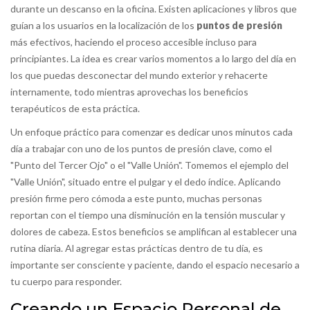
durante un descanso en la oficina. Existen aplicaciones y libros que
guían a los usuarios en la localización de los
puntos de presión
más efectivos, haciendo el proceso accesible incluso para
principiantes. La idea es crear varios momentos a lo largo del día en
los que puedas desconectar del mundo exterior y rehacerte
internamente, todo mientras aprovechas los beneficios
terapéuticos de esta práctica.
Un enfoque práctico para comenzar es dedicar unos minutos cada
día a trabajar con uno de los puntos de presión clave, como el
"Punto del Tercer Ojo" o el "Valle Unión". Tomemos el ejemplo del
"Valle Unión", situado entre el pulgar y el dedo índice. Aplicando
presión firme pero cómoda a este punto, muchas personas
reportan con el tiempo una disminución en la tensión muscular y
dolores de cabeza. Estos beneficios se amplifican al establecer una
rutina diaria. Al agregar estas prácticas dentro de tu día, es
importante ser consciente y paciente, dando el espacio necesario a
tu cuerpo para responder.
Creando un Espacio Personal de