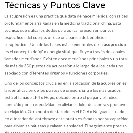
Técnicas y Puntos Clave
La acupresión es una práctica que data de hace milenios, con raíces
profundamente arraigadas en la medicina tradicional china. Esta
técnica, que utiliza los dedos para aplicar presión en puntos
específicos del cuerpo, ofrece un abanico de beneficios
terapéuticos. Una de las bases más elementales de la
acupresión
es el concepto de 'qi' o energía vital, que fluye a través de canales
llamados meridianos. Existen doce meridianos principales y un total
de más de 350 puntos de acupresión a lo largo de ellos, cada uno
asociado con diferentes órganos y funciones corporales.
Uno de los conceptos cruciales en la aplicación de la acupresión es
la identificación de los puntos de presión. Entre los más usados
está el llamado
LI-4
o
Hegu
, ubicado entre el pulgar y el índice,
conocido por su efectividad en aliviar el dolor de cabeza y promover
la relajación. Otro punto destacado es el
PC-6
o
Neiguan
, situado
en el interior del antebrazo; este punto es famoso por su capacidad
para aliviar las náuseas y calmar la ansiedad. El seguimiento preciso
de estos puntos es esencial para obtener los máximos beneficios