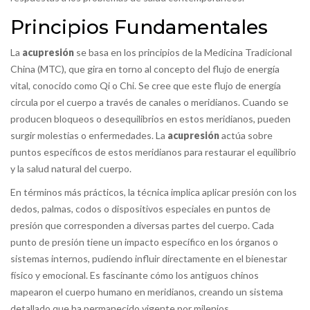
Principios Fundamentales
La
acupresión
se basa en los principios de la Medicina Tradicional
China (MTC), que gira en torno al concepto del flujo de energía
vital, conocido como
Qi
o
Chi
. Se cree que este flujo de energía
circula por el cuerpo a través de canales o meridianos. Cuando se
producen bloqueos o desequilibrios en estos meridianos, pueden
surgir molestias o enfermedades. La
acupresión
actúa sobre
puntos específicos de estos meridianos para restaurar el equilibrio
y la salud natural del cuerpo.
En términos más prácticos, la técnica implica aplicar presión con los
dedos, palmas, codos o dispositivos especiales en puntos de
presión que corresponden a diversas partes del cuerpo. Cada
punto de presión tiene un impacto específico en los órganos o
sistemas internos, pudiendo influir directamente en el bienestar
físico y emocional. Es fascinante cómo los antiguos chinos
mapearon el cuerpo humano en meridianos, creando un sistema
detallado que ha permanecido vigente por milenios.