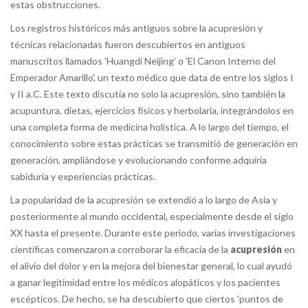
estas obstrucciones.
Los registros históricos más antiguos sobre la acupresión y
técnicas relacionadas fueron descubiertos en antiguos
manuscritos llamados 'Huangdi Neijing' o 'El Canon Interno del
Emperador Amarillo', un texto médico que data de entre los siglos I
y II a.C. Este texto discutía no solo la acupresión, sino también la
acupuntura, dietas, ejercicios físicos y herbolaria, integrándolos en
una completa forma de medicina holística. A lo largo del tiempo, el
conocimiento sobre estas prácticas se transmitió de generación en
generación, ampliándose y evolucionando conforme adquiría
sabiduría y experiencias prácticas.
La popularidad de la acupresión se extendió a lo largo de Asia y
posteriormente al mundo occidental, especialmente desde el siglo
XX hasta el presente. Durante este periodo, varias investigaciones
científicas comenzaron a corroborar la eficacia de la
acupresión
en
el alivio del dolor y en la mejora del bienestar general, lo cual ayudó
a ganar legitimidad entre los médicos alopáticos y los pacientes
escépticos. De hecho, se ha descubierto que ciertos 'puntos de