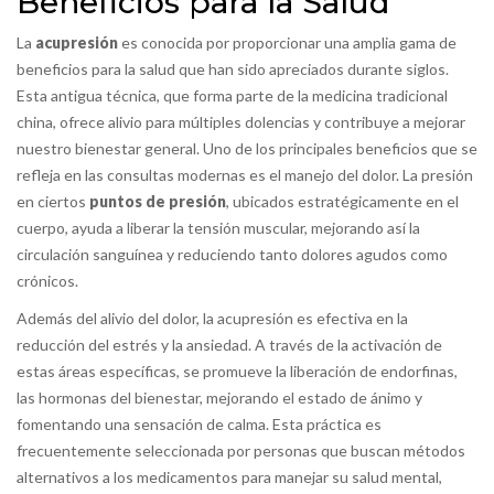
Beneficios para la Salud
La
acupresión
es conocida por proporcionar una amplia gama de
beneficios para la salud que han sido apreciados durante siglos.
Esta antigua técnica, que forma parte de la medicina tradicional
china, ofrece alivio para múltiples dolencias y contribuye a mejorar
nuestro bienestar general. Uno de los principales beneficios que se
refleja en las consultas modernas es el manejo del dolor. La presión
en ciertos
puntos de presión
, ubicados estratégicamente en el
cuerpo, ayuda a liberar la tensión muscular, mejorando así la
circulación sanguínea y reduciendo tanto dolores agudos como
crónicos.
Además del alivio del dolor, la acupresión es efectiva en la
reducción del estrés y la ansiedad. A través de la activación de
estas áreas específicas, se promueve la liberación de endorfinas,
las hormonas del bienestar, mejorando el estado de ánimo y
fomentando una sensación de calma. Esta práctica es
frecuentemente seleccionada por personas que buscan métodos
alternativos a los medicamentos para manejar su salud mental,