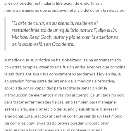
presión' pueden estimular la liberación de endorfinas y
neurotransmisores que promueven el alivio del dolor y la relajación.
"El arte de curar, en su esencia, reside en el
restablecimiento de un equilibrio natural", dijo el Dr.
Michael Reed Gach, autor y pionero en la enseñanza
de la acupresión en Occidente.
A medida que su práctica se ha globalizado, se ha entremezclado
con otras terapias, creando una fusión enriquecedora que combina
la sabiduría antigua y los conocimientos modernos. Hoy en día, la
acupresión forma parte del arsenal de la medicina alternativa,
apreciada por su capacidad para facilitar la sanación sin la
introducción de elementos invasivos al cuerpo. Es utilizada no solo
para tratar enfermedades físicas, sino también para manejar el
estrés diario, mejorar el ciclo del sueño y equilibrar el bienestar
emocional. Esta práctica ancestral continúa siendo un testimonio
de cómo las cognitivas tradicionales pueden proporcionar
respuestas a los problemas de salud contemporáneos.