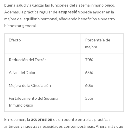
buena salud y agudizar las funciones del sistema inmunológico.
Además, la práctica regular de
acupresión
puede ayudar en la
mejora del equilibrio hormonal, añadiendo beneficios a nuestro
bienestar general.
Efecto
Porcentaje de
mejora
Reducción del Estrés
70%
Alivio del Dolor
65%
Mejora de la Circulación
60%
Fortalecimiento del Sistema
55%
Inmunológico
En resumen, la
acupresión
es un puente entre las prácticas
antiguas y nuestras necesidades contemporáneas. Ahora, más que