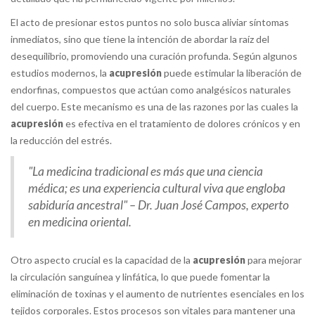
El acto de presionar estos puntos no solo busca aliviar síntomas
inmediatos, sino que tiene la intención de abordar la raíz del
desequilibrio, promoviendo una curación profunda. Según algunos
estudios modernos, la
acupresión
puede estimular la liberación de
endorfinas, compuestos que actúan como analgésicos naturales
del cuerpo. Este mecanismo es una de las razones por las cuales la
acupresión
es efectiva en el tratamiento de dolores crónicos y en
la reducción del estrés.
"La medicina tradicional es más que una ciencia
médica; es una experiencia cultural viva que engloba
sabiduría ancestral" – Dr. Juan José Campos, experto
en medicina oriental.
Otro aspecto crucial es la capacidad de la
acupresión
para mejorar
la circulación sanguínea y linfática, lo que puede fomentar la
eliminación de toxinas y el aumento de nutrientes esenciales en los
tejidos corporales. Estos procesos son vitales para mantener una