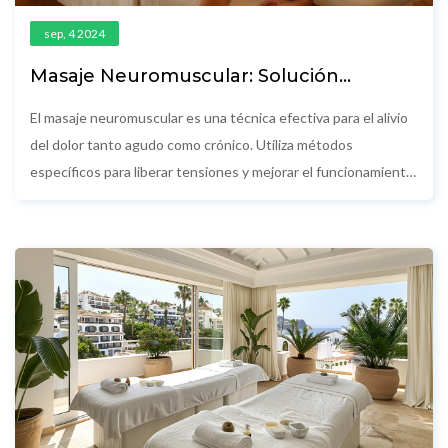
sep, 4 2024
Masaje Neuromuscular: Solución
Definitiva para el Alivio del Dolor
El masaje neuromuscular es una técnica efectiva para el alivio
del dolor tanto agudo como crónico. Utiliza métodos
específicos para liberar tensiones y mejorar el funcionamiento
general del sistema musculo-esquelético. En este artículo, se
detallan sus beneficios, técnicas y consejos útiles para
aprovechar esta terapia de manera óptima.