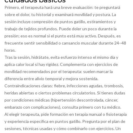
Primero, el terapeuta hará una breve evaluación: te preguntará
sobre el dolor, tu historial y examinará movilidad y postura. La
sesión incluye compresión de puntos gatillo, estiramientos y
trabajo de tejidos profundos. Puede doler un poco durante la
presión; eso es normal si el punto está muy activo. Después, es
frecuente sentir sensibilidad o cansancio muscular durante 24–48
horas.
Tras la sesión, hidrátate, evita esfuerzo intenso el mismo día y
aplica calor local si hay rigidez. Complementa con ejercicios de
movilidad recomendados por el terapeuta: suelen marcar la
diferencia entre alivio temporal y mejora sostenida.
Contraindicaciones claras: fiebre, infecciones agudas, trombosis,
heridas abiertas o ciertos problemas circulatorios. Si tienes dudas
por condiciones médicas (hipertensión descontrolada, cáncer,
embarazo con complicaciones), consulta primero con tu médico.
Al elegir terapeuta, pide formación en terapia manual o fisioterapia
y experiencia específica en puntos gatillo. Pregunta por el plan de
sesiones, técnicas usadas y cómo combinarlo con ejercicios. Un