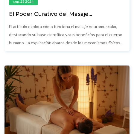
sep, 23 2024
El Poder Curativo del Masaje
Neuromuscular: La Ciencia Detrás
El artículo explora cómo funciona el masaje neuromuscular,
destacando su base científica y sus beneficios para el cuerpo
humano. La explicación abarca desde los mecanismos físicos
del masaje hasta su impacto en el sistema nervioso y muscular,
ofreciendo consejos prácticos para aprovechar al máximo esta
técnica. Los lectores encontrarán una guía completa para
entender y aplicar los principios del masaje neuromuscular.