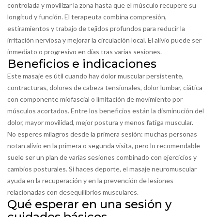
controlada y movilizar la zona hasta que el músculo recupere su
longitud y función. El terapeuta combina compresión,
estiramientos y trabajo de tejidos profundos para reducir la
irritación nerviosa y mejorar la circulación local. El alivio puede ser
inmediato o progresivo en días tras varias sesiones.
Beneficios e indicaciones
Este masaje es útil cuando hay dolor muscular persistente,
contracturas, dolores de cabeza tensionales, dolor lumbar, ciática
con componente miofascial o limitación de movimiento por
músculos acortados. Entre los beneficios están la disminución del
dolor, mayor movilidad, mejor postura y menos fatiga muscular.
No esperes milagros desde la primera sesión: muchas personas
notan alivio en la primera o segunda visita, pero lo recomendable
suele ser un plan de varias sesiones combinado con ejercicios y
cambios posturales. Si haces deporte, el masaje neuromuscular
ayuda en la recuperación y en la prevención de lesiones
relacionadas con desequilibrios musculares.
Qué esperar en una sesión y
cuidados básicos