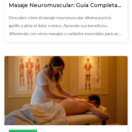
Masaje Neuromuscular: Guía Completa
para Aliviar el Dolor Crónico y la Tensión
Descubre cómo el masaje neuromuscular elimina puntos
gatillo y alivia el dolor crónico. Aprende sus beneficios,
diferencias con otros masajes y cuidados esenciales para una
recuperación efectiva.