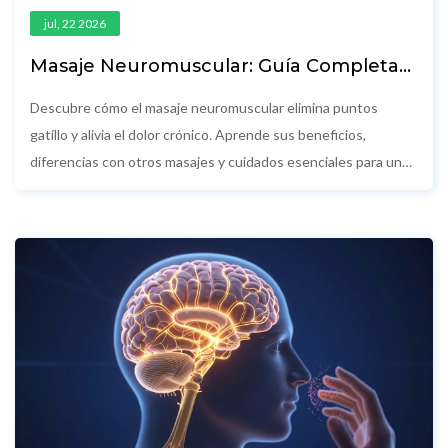
jul, 22 2026
Masaje Neuromuscular: Guía Completa
para Aliviar el Dolor Crónico y la Tensión
Descubre cómo el masaje neuromuscular elimina puntos
gatillo y alivia el dolor crónico. Aprende sus beneficios,
diferencias con otros masajes y cuidados esenciales para una
recuperación efectiva.