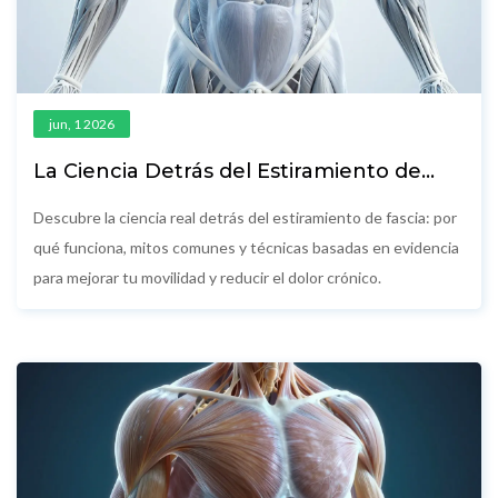
jun, 1 2026
La Ciencia Detrás del Estiramiento de
Fascia: Por Qué Funciona y Cómo
Hacerlo Bien
Descubre la ciencia real detrás del estiramiento de fascia: por
qué funciona, mitos comunes y técnicas basadas en evidencia
para mejorar tu movilidad y reducir el dolor crónico.