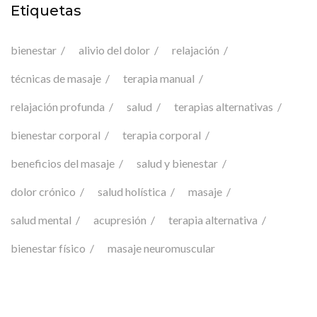
Etiquetas
bienestar
alivio del dolor
relajación
técnicas de masaje
terapia manual
relajación profunda
salud
terapias alternativas
bienestar corporal
terapia corporal
beneficios del masaje
salud y bienestar
dolor crónico
salud holística
masaje
salud mental
acupresión
terapia alternativa
bienestar físico
masaje neuromuscular