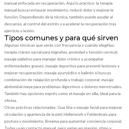
manual enfocada en recuperación. Aquí lo práctico: la terapia
manual busca restaurar movimiento, reducir dolor y mejorar la
función. Dependiendo de la técnica, también puede ayudar al
descanso, al control del estrés y a acelerar la recuperación tras
ejercicio o lesión.
Tipos comunes y para qué sirven
Algunas técnicas que verás con frecuencia y cuándo elegirlas:
terapia cráneo sacral para migrañas, ansiedad y tensión cervical;
masaje paliativo para manejar dolor crónico y acompañar
enfermedades graves; masaje deportivo para prevenir lesiones y
mejorar recuperación; masaje ayurvédico o balinés si buscas
combinación de relajación profunda y trabajo corporal; masaje
abdominal maya para problemas digestivos o dolores menstruales.
También hay opciones exprés como el masaje en silla, ideal para la
oficina.
Otras prácticas relacionadas: Gua Sha o masaje facial para mejorar
circulación y apariencia de la piel; Hellerwork o Feldenkrais para
postura y movimiento; Breema para aumentar conciencia corporal.
Todas usan contacto manual, pero varían en presión, ritmo y