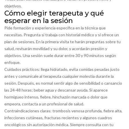
objetivos.
Cómo elegir terapeuta y qué
esperar en la sesión
Pide formación y experiencia específica en la técnica que
necesitas. Pregunta si trabaja con historial médico y si ofrece un
plan de sesiones. En la primera visita te harán preguntas sobre tu
salud, revisarán movilidad y su dolor, y acordarán presión y
objetivos. Una sesión suele durar entre 30 y 90 minutos según
enfoque.
Cuidados prácticos: llega hidratado, evita comidas pesadas justo
antes y comunícale al terapeuta cualquier molestia durante la
sesión. Después, es normal sentir algo de sensibilidad o cansancio
las 24-48 horas; beber agua y descansar ayuda. Si aparece
hormigueo intenso, fiebre, hinchazón marcada o dolor que
empeora, contacta a un profesional de salud.
Contraindicaciones claras: trombosis venosa profunda, fiebre alta,
infecciones cutáneas, fracturas recientes y algunos cuadros
oncológicos sin autorización médica. Siempre consulta con tu