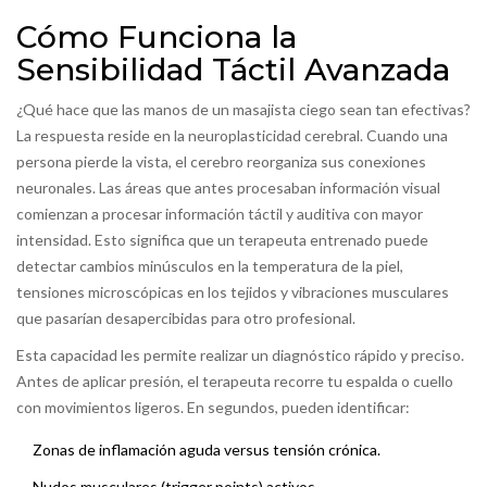
Cómo Funciona la
Sensibilidad Táctil Avanzada
¿Qué hace que las manos de un masajista ciego sean tan efectivas?
La respuesta reside en la neuroplasticidad cerebral. Cuando una
persona pierde la vista, el cerebro reorganiza sus conexiones
neuronales. Las áreas que antes procesaban información visual
comienzan a procesar información táctil y auditiva con mayor
intensidad. Esto significa que un terapeuta entrenado puede
detectar cambios minúsculos en la temperatura de la piel,
tensiones microscópicas en los tejidos y vibraciones musculares
que pasarían desapercibidas para otro profesional.
Esta capacidad les permite realizar un diagnóstico rápido y preciso.
Antes de aplicar presión, el terapeuta recorre tu espalda o cuello
con movimientos ligeros. En segundos, pueden identificar:
Zonas de inflamación aguda versus tensión crónica.
Nudos musculares (trigger points) activos.