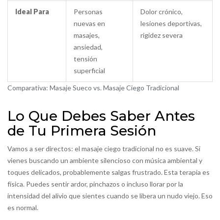
Ideal Para
Personas
Dolor crónico,
nuevas en
lesiones deportivas,
masajes,
rigidez severa
ansiedad,
tensión
superficial
Comparativa: Masaje Sueco vs. Masaje Ciego Tradicional
Lo Que Debes Saber Antes
de Tu Primera Sesión
Vamos a ser directos: el masaje ciego tradicional no es suave. Si
vienes buscando un ambiente silencioso con música ambiental y
toques delicados, probablemente salgas frustrado. Esta terapia es
física. Puedes sentir ardor, pinchazos o incluso llorar por la
intensidad del alivio que sientes cuando se libera un nudo viejo. Eso
es normal.