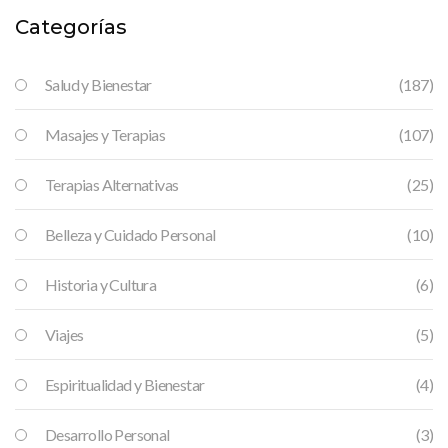
Categorías
Salud y Bienestar
(187)
Masajes y Terapias
(107)
Terapias Alternativas
(25)
Belleza y Cuidado Personal
(10)
Historia y Cultura
(6)
Viajes
(5)
Espiritualidad y Bienestar
(4)
Desarrollo Personal
(3)