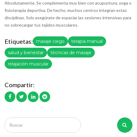
Absolutamente. Se complementa muy bien con acupuntura, yoga o
fisioterapia deportiva. De hecho, muchos centros integran estas
disciplinas. Solo asegúrate de espaciar las sesiones intensivas para
no sobrecargar tus tejidos musculares.
Etiquetas:
masaje ciego
terapia manual
salud y bienestar
técnicas de masaje
relajación muscular
Compartir: