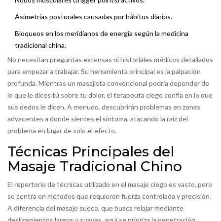
Asimetrías posturales causadas por hábitos diarios.
Bloqueos en los meridianos de energía según la medicina
tradicional china.
No necesitan preguntas extensas ni historiales médicos detallados
para empezar a trabajar. Su herramienta principal es la palpación
profunda. Mientras un masajista convencional podría depender de
lo que le dices tú sobre tu dolor, el terapeuta ciego confía en lo que
sus dedos le dicen. A menudo, descubrirán problemas en zonas
adyacentes a donde sientes el síntoma, atacando la raíz del
problema en lugar de solo el efecto.
Técnicas Principales del
Masaje Tradicional Chino
El repertorio de técnicas utilizado en el masaje ciego es vasto, pero
se centra en métodos que requieren fuerza controlada y precisión.
A diferencia del masaje sueco, que busca relajar mediante
deslizamientos largos y suaves, aquí se prioriza la penetración