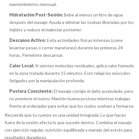
mantenimiento mensual.
Hidratación Post-Sesión:
Bebe al menos un litro de agua
después del masaje. Ayuda a eliminar las toxinas liberadas por los
tejidos y reduce el malestar posterior.
Descanso Activo:
Evita actividades físicas intensas (como
levantar pesas o correr maratones) durante las primeras 24
horas. Permítete descansar.
Calor Local:
Si sientes molestias residuales, aplica calor húmedo
en la zona tratada durante 15 minutos. Esto relaja los músculos
fatigados por la manipulación profunda.
Postura Consciente:
El masaje corrige el daño acumulado, pero
no previene el nuevo. Mantén buena postura mientras trabajas
frente al ordenador para evitar que los nudos vuelvan a formarse.
Recuerda que tu cuerpo es una unidad integrada. Lo que haces
fuera de la sesión afecta lo que sucede dentro. Combina el masaje
con ejercicio regular, nutrición equilibrada y manejo del estrés para
resultados duraderos.