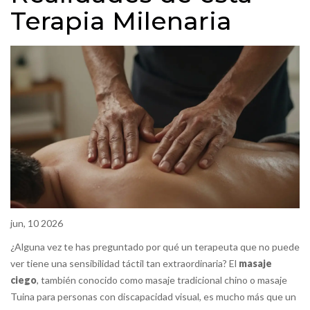
Terapia Milenaria
jun, 10 2026
¿Alguna vez te has preguntado por qué un terapeuta que no puede
ver tiene una sensibilidad táctil tan extraordinaria? El
masaje
ciego
, también conocido como masaje tradicional chino o masaje
Tuina para personas con discapacidad visual, es mucho más que un