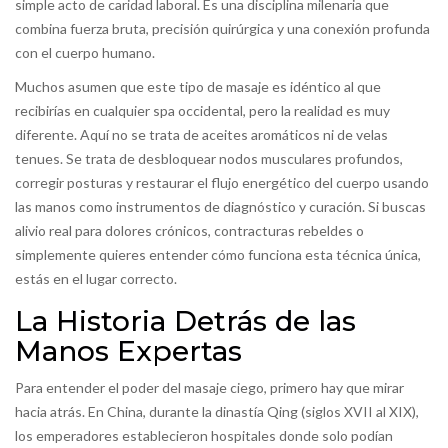
simple acto de caridad laboral. Es una disciplina milenaria que
combina fuerza bruta, precisión quirúrgica y una conexión profunda
con el cuerpo humano.
Muchos asumen que este tipo de masaje es idéntico al que
recibirías en cualquier spa occidental, pero la realidad es muy
diferente. Aquí no se trata de aceites aromáticos ni de velas
tenues. Se trata de desbloquear nodos musculares profundos,
corregir posturas y restaurar el flujo energético del cuerpo usando
las manos como instrumentos de diagnóstico y curación. Si buscas
alivio real para dolores crónicos, contracturas rebeldes o
simplemente quieres entender cómo funciona esta técnica única,
estás en el lugar correcto.
La Historia Detrás de las
Manos Expertas
Para entender el poder del masaje ciego, primero hay que mirar
hacia atrás. En China, durante la dinastía Qing (siglos XVII al XIX),
los emperadores establecieron hospitales donde solo podían