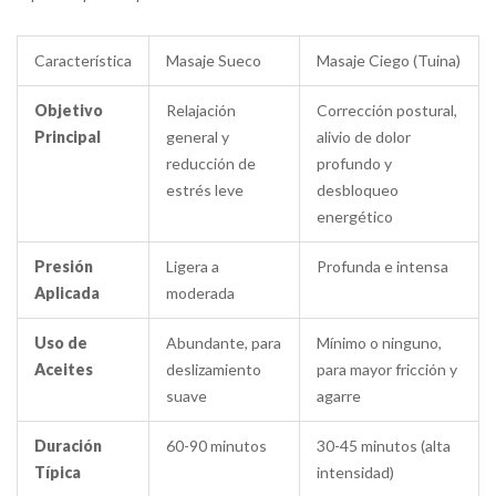
Característica
Masaje Sueco
Masaje Ciego (Tuina)
Objetivo
Relajación
Corrección postural,
Principal
general y
alivio de dolor
reducción de
profundo y
estrés leve
desbloqueo
energético
Presión
Ligera a
Profunda e intensa
Aplicada
moderada
Uso de
Abundante, para
Mínimo o ninguno,
Aceites
deslizamiento
para mayor fricción y
suave
agarre
Duración
60-90 minutos
30-45 minutos (alta
Típica
intensidad)