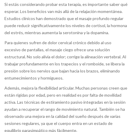
Si estás considerando probar esta terapia, es importante saber qué
esperar. Los beneficios van más allá de la relajación momentánea.
Estudios clínicos han demostrado que el masaje profundo regular
puede reducir significativamente los niveles de cortisol, la hormona
del estrés, mientras aumenta la serotonina y la dopamina.
Para quienes sufren de dolor cervical crónico debido al uso
excesivo de pantallas, el masaje ciego ofrece una solución
estructural. No solo alivia el dolor; corrige la alineación vertebral. Al
trabajar profundamente en los trapecios y el romboide, se libera la
presión sobre los nervios que bajan hacia los brazos, eliminando
entumecimientos y hormigueos.
Además, mejora la flexibilidad articular. Muchas personas creen que
están rígidas por edad, pero en realidad es por falta de movilidad
activa. Las técnicas de estiramiento pasivo integradas en la sesión
ayudan a recuperar el rango de movimiento natural. También se ha
observado una mejora en la calidad del sueño después de varias
sesiones regulares, ya que el cuerpo entra en un estado de
equilibrio parasimpático más fácilmente.