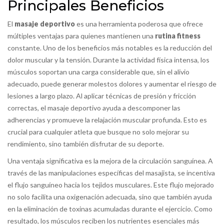
Principales Beneficios
El
masaje deportivo
es una herramienta poderosa que ofrece
múltiples ventajas para quienes mantienen una
rutina fitness
constante. Uno de los beneficios más notables es la reducción del
dolor muscular y la tensión. Durante la actividad física intensa, los
músculos soportan una carga considerable que, sin el alivio
adecuado, puede generar molestos dolores y aumentar el riesgo de
lesiones a largo plazo. Al aplicar técnicas de presión y fricción
correctas, el masaje deportivo ayuda a descomponer las
adherencias y promueve la relajación muscular profunda. Esto es
crucial para cualquier atleta que busque no solo mejorar su
rendimiento, sino también disfrutar de su deporte.
Una ventaja significativa es la mejora de la circulación sanguínea. A
través de las manipulaciones específicas del masajista, se incentiva
el flujo sanguíneo hacia los tejidos musculares. Este flujo mejorado
no solo facilita una oxigenación adecuada, sino que también ayuda
en la eliminación de toxinas acumuladas durante el ejercicio. Como
resultado, los músculos reciben los nutrientes esenciales más