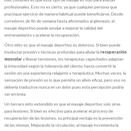
profesionales. Esto no es cierto, ya que cualquier persona que
practique ejercicio de manera habitual puede beneficiarse. Desde
corredores de fin de semana hasta aficionados al gimnasio, el
masaje deportivo puede ayudar a mejorar la calidad del
entrenamiento y acelerar la recuperación.
Otro mito es que el masaje deportivo es doloroso. Si bien puede
involucrar presión y técnicas profundas para aliviar la
recuperación
muscular
y liberar tensiones, los terapeutas capacitados adaptan
la intensidad según la tolerancia del cliente, hasta convertir la
sesión en una experiencia relajante y terapéutica. Muchas veces, la
sensación de presión es lo que permite un alivio eficaz, pero eso no
debería traducirse nunca en un dolor pues esta percepción podría
ser errónea.
Un tercero mito extendido es que el masaje deportivo solo sirve
para lesiones. Si bien es efectivo para acelerar el proceso de
recuperación de las lesiones, su principal ventaja es la prevención
de las mismas. Mejorando la circulación, el masaje incrementa la