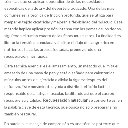
técnicas que se aplican dependiendo de las necesidades
específicas del atleta y del deporte practicado. Una de las más
comunes es la técnica de fricción profunda, que se utiliza para
romper el tejido cicatricial y mejorar la flexibilidad del músculo. Este
método implica aplicar presión intensa con las yemas de los dedos,
siguiendo el rumbo exacto de las fibras musculares. La finalidad es
liberar la tensión acumulada y facilitar el flujo de sangre rica en
nutrientes hacia las áreas afectadas, promoviendo una
recuperación más rápida.
Otra técnica esencial es el amasamiento, un método que imita el
amasado de una masa de pan y está diseñado para calentar los
músculos antes del ejercicio o aliviar la rigidez después del
esfuerzo. Este movimiento ayuda a distribuir el ácido láctico,
responsable de la fatiga muscular, facilitando así que el cuerpo
recupere su vitalidad.
Recuperación muscular
se convierte así en
la palabra clave de esta técnica, que busca no solo preparar sino
también restaurar.
En paralelo, el masaje de compresión es una técnica potente que