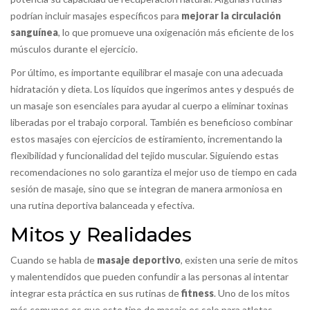
podrían incluir masajes específicos para
mejorar la circulación
sanguínea
, lo que promueve una oxigenación más eficiente de los
músculos durante el ejercicio.
Por último, es importante equilibrar el masaje con una adecuada
hidratación y dieta. Los líquidos que ingerimos antes y después de
un masaje son esenciales para ayudar al cuerpo a eliminar toxinas
liberadas por el trabajo corporal. También es beneficioso combinar
estos masajes con ejercicios de estiramiento, incrementando la
flexibilidad y funcionalidad del tejido muscular. Siguiendo estas
recomendaciones no solo garantiza el mejor uso de tiempo en cada
sesión de masaje, sino que se integran de manera armoniosa en
una rutina deportiva balanceada y efectiva.
Mitos y Realidades
Cuando se habla de
masaje deportivo
, existen una serie de mitos
y malentendidos que pueden confundir a las personas al intentar
integrar esta práctica en sus rutinas de
fitness
. Uno de los mitos
más comunes es que este tipo de masaje es solo para atletas