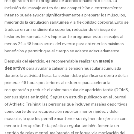
recuperación de tu programa de acondicionamiento físico. La
inclusión del masaje antes de una competición o entrenamiento
intenso puede ayudar significativamente a preparar los músculos,
mejorando la circulación sanguínea y la flexibilidad corporal. Esto se
traduce en un rendimiento superior, reduciendo el riesgo de
lesiones inesperadas. Es importante programar estos masajes al
menos 24 a 48 horas antes del evento para obtener los máximos
beneficios y permitir que el cuerpo se adapte adecuadamente.
Después del ejercicio, es recomendable realizar un
masaje
deportivo
para ayudar a calmar la tensión muscular acumulada
durante la actividad física. La sesión debe planificarse dentro de las
primeras 48 horas posteriores al esfuerzo para acelerar la
recuperación y reducir el dolor muscular de aparición tardía (DOMS,
por sus siglas en inglés). Según un estudio publicado en el Journal
of Athletic Training, las personas que incluyen masajes deportivos
como parte de su recuperación reportan menor rigidez y dolor
muscular, lo que les permite mantener su régimen de ejercicio con
menor interrupción. Esta práctica regular también fomenta un
sentido de relax mental, mejorando el enfoque y la motivación del