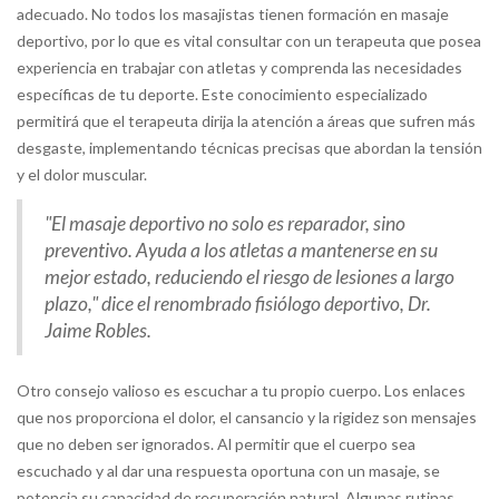
adecuado. No todos los masajistas tienen formación en masaje
deportivo, por lo que es vital consultar con un terapeuta que posea
experiencia en trabajar con atletas y comprenda las necesidades
específicas de tu deporte. Este conocimiento especializado
permitirá que el terapeuta dirija la atención a áreas que sufren más
desgaste, implementando técnicas precisas que abordan la tensión
y el dolor muscular.
"El masaje deportivo no solo es reparador, sino
preventivo. Ayuda a los atletas a mantenerse en su
mejor estado, reduciendo el riesgo de lesiones a largo
plazo," dice el renombrado fisiólogo deportivo, Dr.
Jaime Robles.
Otro consejo valioso es escuchar a tu propio cuerpo. Los enlaces
que nos proporciona el dolor, el cansancio y la rigidez son mensajes
que no deben ser ignorados. Al permitir que el cuerpo sea
escuchado y al dar una respuesta oportuna con un masaje, se
potencia su capacidad de recuperación natural. Algunas rutinas