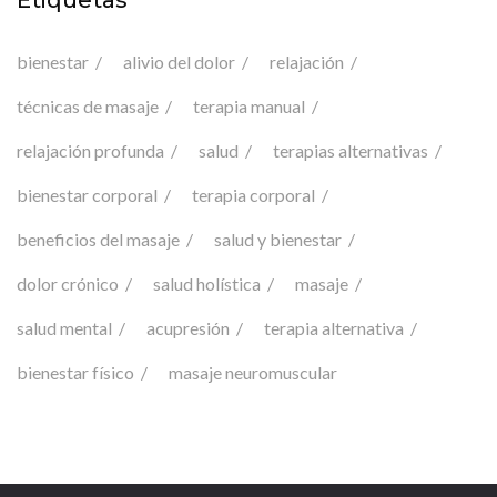
Etiquetas
bienestar
alivio del dolor
relajación
técnicas de masaje
terapia manual
relajación profunda
salud
terapias alternativas
bienestar corporal
terapia corporal
beneficios del masaje
salud y bienestar
dolor crónico
salud holística
masaje
salud mental
acupresión
terapia alternativa
bienestar físico
masaje neuromuscular