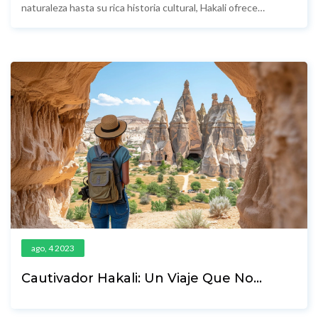
naturaleza hasta su rica historia cultural, Hakali ofrece
experiencias únicas que te dejarán maravillado. En este
artículo, te daremos algunos datos interesantes y consejos
útiles para aprovechar al máximo tu visita a este destino
fascinante.
ago, 4 2023
Cautivador Hakali: Un Viaje Que No
Olvidarás