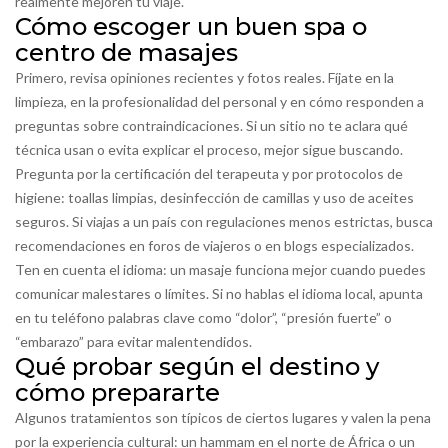
realmente mejoren tu viaje.
Cómo escoger un buen spa o
centro de masajes
Primero, revisa opiniones recientes y fotos reales. Fíjate en la
limpieza, en la profesionalidad del personal y en cómo responden a
preguntas sobre contraindicaciones. Si un sitio no te aclara qué
técnica usan o evita explicar el proceso, mejor sigue buscando.
Pregunta por la certificación del terapeuta y por protocolos de
higiene: toallas limpias, desinfección de camillas y uso de aceites
seguros. Si viajas a un país con regulaciones menos estrictas, busca
recomendaciones en foros de viajeros o en blogs especializados.
Ten en cuenta el idioma: un masaje funciona mejor cuando puedes
comunicar malestares o límites. Si no hablas el idioma local, apunta
en tu teléfono palabras clave como “dolor”, “presión fuerte” o
“embarazo” para evitar malentendidos.
Qué probar según el destino y
cómo prepararte
Algunos tratamientos son típicos de ciertos lugares y valen la pena
por la experiencia cultural: un hammam en el norte de África o un