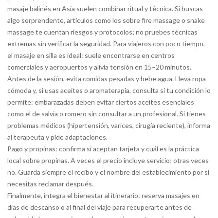
masaje balinés en Asia suelen combinar ritual y técnica. Si buscas
algo sorprendente, artículos como los sobre fire massage o snake
massage te cuentan riesgos y protocolos; no pruebes técnicas
extremas sin verificar la seguridad. Para viajeros con poco tiempo,
el masaje en silla es ideal: suele encontrarse en centros
comerciales y aeropuertos y alivia tensión en 15–20 minutos.
Antes de la sesión, evita comidas pesadas y bebe agua. Lleva ropa
cómoda y, si usas aceites o aromaterapia, consulta si tu condición lo
permite: embarazadas deben evitar ciertos aceites esenciales
como el de salvia o romero sin consultar a un profesional. Si tienes
problemas médicos (hipertensión, varices, cirugía reciente), informa
al terapeuta y pide adaptaciones.
Pago y propinas: confirma si aceptan tarjeta y cuál es la práctica
local sobre propinas. A veces el precio incluye servicio; otras veces
no. Guarda siempre el recibo y el nombre del establecimiento por si
necesitas reclamar después.
Finalmente, integra el bienestar al itinerario: reserva masajes en
días de descanso o al final del viaje para recuperarte antes de