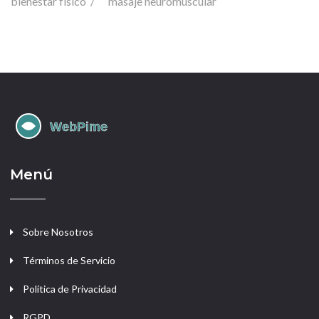
bienestar físico
masaje neuromuscular
Menú
Sobre Nosotros
Términos de Servicio
Política de Privacidad
RGPD