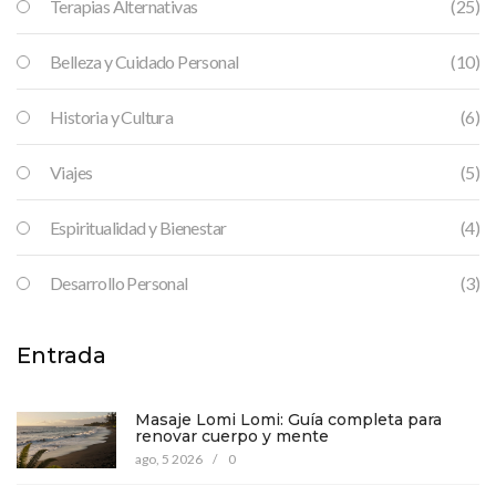
Terapias Alternativas
(25)
Belleza y Cuidado Personal
(10)
Historia y Cultura
(6)
Viajes
(5)
Espiritualidad y Bienestar
(4)
Desarrollo Personal
(3)
Entrada
Masaje Lomi Lomi: Guía completa para
renovar cuerpo y mente
ago, 5 2026
/
0