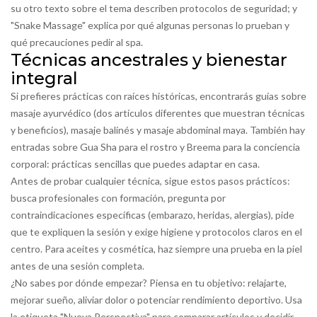
su otro texto sobre el tema describen protocolos de seguridad; y
"Snake Massage" explica por qué algunas personas lo prueban y
qué precauciones pedir al spa.
Técnicas ancestrales y bienestar
integral
Si prefieres prácticas con raíces históricas, encontrarás guías sobre
masaje ayurvédico (dos artículos diferentes que muestran técnicas
y beneficios), masaje balinés y masaje abdominal maya. También hay
entradas sobre Gua Sha para el rostro y Breema para la conciencia
corporal: prácticas sencillas que puedes adaptar en casa.
Antes de probar cualquier técnica, sigue estos pasos prácticos:
busca profesionales con formación, pregunta por
contraindicaciones específicas (embarazo, heridas, alergias), pide
que te expliquen la sesión y exige higiene y protocolos claros en el
centro. Para aceites y cosmética, haz siempre una prueba en la piel
antes de una sesión completa.
¿No sabes por dónde empezar? Piensa en tu objetivo: relajarte,
mejorar sueño, aliviar dolor o potenciar rendimiento deportivo. Usa
la etiqueta "Nueva Perspectiva" para comparar artículos y decidir