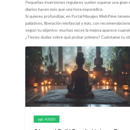
Pequeñas inversiones regulares suelen superar una gran se
diarios hacen más que una hora esporádica.
Si quieres profundizar, en Portal Masajes WebPime tenem
paliativos, liberación miofascial y más, con recomendacio
según tu objetivo: muchas veces la mejora aparece cuand
¿Tienes dudas sobre qué probar primero? Cuéntame tu obje
ago, 4 2023