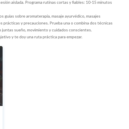
sión aislada. Programa rutinas cortas y fiables: 10-15 minutos
os guías sobre aromaterapia, masaje ayurvédico, masajes
nes prácticas y precauciones. Prueba una o combina dos técnicas
o juntas sueño, movimiento y cuidados conscientes.
tivo y te doy una ruta práctica para empezar.