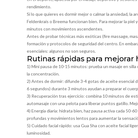
rendimiento.
Si lo que quieres es dormir mejor o calmar la ansiedad, la
Feldenkrais o Breema funcionan bien. Para mejorar la piel y
minutos con movimientos ascendentes.
Antes de probar técnicas más exóticas (fire massage, masa
formación y protocolos de seguridad del centro. En embar
esenciales: algunos no son seguros.
Rutinas rápidas para mejorar 
1) Mini pausa de 10-15 minutos: prueba un masaje en silla 
la concentración.
2) Antes de dormir: difunde 3-4 gotas de aceite esencial d
6 segundos) durante 3 minutos ayudan a preparar el cuerp
3) Recuperación tras ejercicio: combina 10 minutos de es
automasaje con una pelota para liberar puntos gatillo. Mejor
4) Energía diaria: hidrata bien, haz pausa activa cada 50
profundas y movimientos lentos para aumentar la sensación
5) Cuidado facial rápido: usa Gua Sha con aceite facial lige
luminosidad.