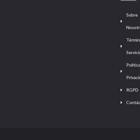
Sobre
Nosot
Términ
Servici
Polític
Privac
RGPD
Contá