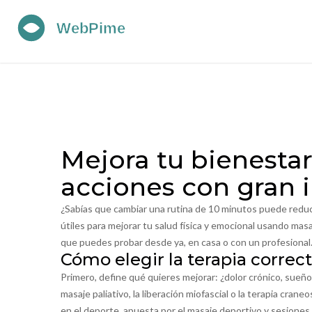
Mejora tu bienesta
acciones con gran
¿Sabías que cambiar una rutina de 10 minutos puede reduci
útiles para mejorar tu salud física y emocional usando mas
que puedes probar desde ya, en casa o con un profesional
Cómo elegir la terapia correc
Primero, define qué quieres mejorar: ¿dolor crónico, sueño,
masaje paliativo, la liberación miofascial o la terapia cran
en el deporte, apuesta por el masaje deportivo y sesiones 