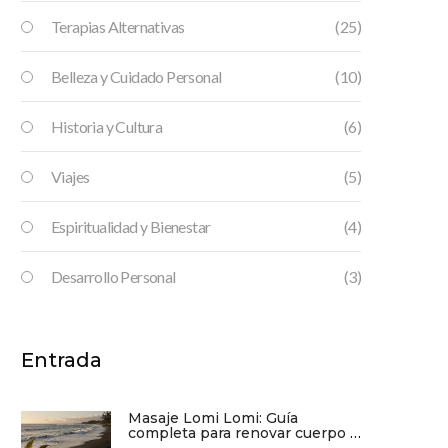
Terapias Alternativas
(25)
Belleza y Cuidado Personal
(10)
Historia y Cultura
(6)
Viajes
(5)
Espiritualidad y Bienestar
(4)
Desarrollo Personal
(3)
Entrada
Masaje Lomi Lomi: Guía
completa para renovar cuerpo y