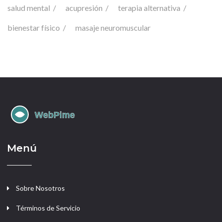
salud mental
acupresión
terapia alternativa
bienestar físico
masaje neuromuscular
Menú
Sobre Nosotros
Términos de Servicio