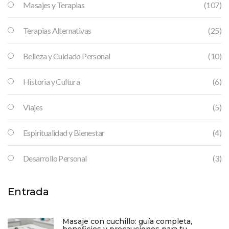
Masajes y Terapias
(107)
Terapias Alternativas
(25)
Belleza y Cuidado Personal
(10)
Historia y Cultura
(6)
Viajes
(5)
Espiritualidad y Bienestar
(4)
Desarrollo Personal
(3)
Entrada
Masaje con cuchillo: guía completa,
beneficios y precauciones para tu