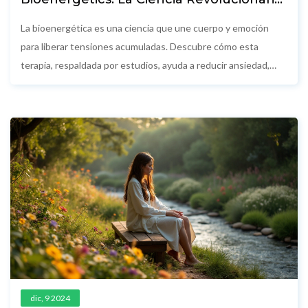
detrás de la Curación Energética
La bioenergética es una ciencia que une cuerpo y emoción
para liberar tensiones acumuladas. Descubre cómo esta
terapia, respaldada por estudios, ayuda a reducir ansiedad,
dolor crónico y estrés mediante movimientos y respiración
consciente.
dic, 9 2024