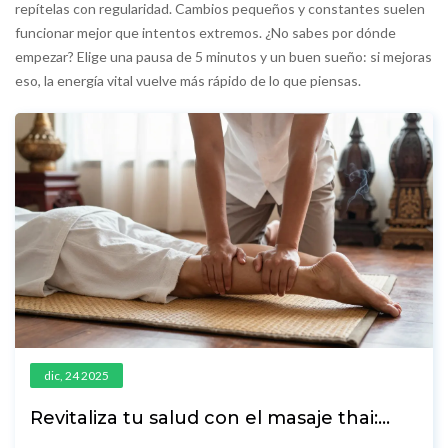
repítelas con regularidad. Cambios pequeños y constantes suelen
funcionar mejor que intentos extremos. ¿No sabes por dónde
empezar? Elige una pausa de 5 minutos y un buen sueño: si mejoras
eso, la energía vital vuelve más rápido de lo que piensas.
dic, 24 2025
Revitaliza tu salud con el masaje thai:
técnica ancestral para aliviar el estrés y