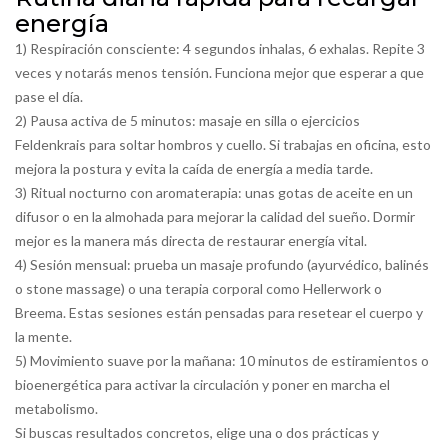
energía
1) Respiración consciente: 4 segundos inhalas, 6 exhalas. Repite 3
veces y notarás menos tensión. Funciona mejor que esperar a que
pase el día.
2) Pausa activa de 5 minutos: masaje en silla o ejercicios
Feldenkrais para soltar hombros y cuello. Si trabajas en oficina, esto
mejora la postura y evita la caída de energía a media tarde.
3) Ritual nocturno con aromaterapia: unas gotas de aceite en un
difusor o en la almohada para mejorar la calidad del sueño. Dormir
mejor es la manera más directa de restaurar energía vital.
4) Sesión mensual: prueba un masaje profundo (ayurvédico, balinés
o stone massage) o una terapia corporal como Hellerwork o
Breema. Estas sesiones están pensadas para resetear el cuerpo y
la mente.
5) Movimiento suave por la mañana: 10 minutos de estiramientos o
bioenergética para activar la circulación y poner en marcha el
metabolismo.
Si buscas resultados concretos, elige una o dos prácticas y