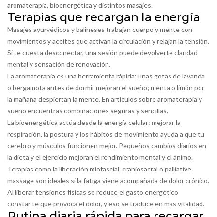
aromaterapia, bioenergética y distintos masajes.
Terapias que recargan la energía
Masajes ayurvédicos y balineses trabajan cuerpo y mente con
movimientos y aceites que activan la circulación y relajan la tensión.
Si te cuesta desconectar, una sesión puede devolverte claridad
mental y sensación de renovación.
La aromaterapia es una herramienta rápida: unas gotas de lavanda
o bergamota antes de dormir mejoran el sueño; menta o limón por
la mañana despiertan la mente. En artículos sobre aromaterapia y
sueño encuentras combinaciones seguras y sencillas.
La bioenergética actúa desde la energía celular: mejorar la
respiración, la postura y los hábitos de movimiento ayuda a que tu
cerebro y músculos funcionen mejor. Pequeños cambios diarios en
la dieta y el ejercicio mejoran el rendimiento mental y el ánimo.
Terapias como la liberación miofascial, craniosacral o palliative
massage son ideales si la fatiga viene acompañada de dolor crónico.
Al liberar tensiones físicas se reduce el gasto energético
constante que provoca el dolor, y eso se traduce en más vitalidad.
Rutina diaria rápida para recargar