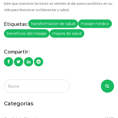
bien que nuestros lectores se sienten al dar pasos positivos en su
vida para favorecer su bienestar y salud.
Etiquetas:
transformación de salud
masaje médico
beneficios del masaje
mejora de salud
Compartir:
Categorías