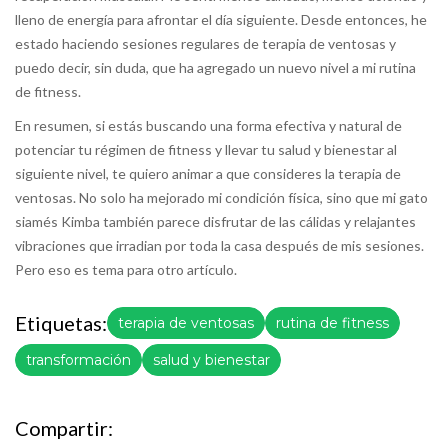
lleno de energía para afrontar el día siguiente. Desde entonces, he
estado haciendo sesiones regulares de terapia de ventosas y
puedo decir, sin duda, que ha agregado un nuevo nivel a mi rutina
de fitness.
En resumen, si estás buscando una forma efectiva y natural de
potenciar tu régimen de fitness y llevar tu salud y bienestar al
siguiente nivel, te quiero animar a que consideres la terapia de
ventosas. No solo ha mejorado mi condición física, sino que mi gato
siamés Kimba también parece disfrutar de las cálidas y relajantes
vibraciones que irradian por toda la casa después de mis sesiones.
Pero eso es tema para otro artículo.
Etiquetas:
terapia de ventosas
rutina de fitness
transformación
salud y bienestar
Compartir: