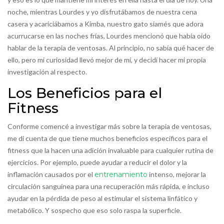
noche, mientras Lourdes y yo disfrutábamos de nuestra cena
casera y acariciábamos a Kimba, nuestro gato siamés que adora
acurrucarse en las noches frías, Lourdes mencionó que había oído
hablar de la terapia de ventosas. Al principio, no sabía qué hacer de
ello, pero mi curiosidad llevó mejor de mí, y decidí hacer mi propia
investigación al respecto.
Los Beneficios para el
Fitness
Conforme comencé a investigar más sobre la terapia de ventosas,
me di cuenta de que tiene muchos beneficios específicos para el
fitness que la hacen una adición invaluable para cualquier rutina de
ejercicios. Por ejemplo, puede ayudar a reducir el dolor y la
inflamación causados por el
entrenamiento
intenso, mejorar la
circulación sanguínea para una recuperación más rápida, e incluso
ayudar en la pérdida de peso al estimular el sistema linfático y
metabólico. Y sospecho que eso solo raspa la superficie.