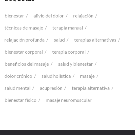
bienestar
alivio del dolor
relajación
técnicas de masaje
terapia manual
relajación profunda
salud
terapias alternativas
bienestar corporal
terapia corporal
beneficios del masaje
salud y bienestar
dolor crónico
salud holística
masaje
salud mental
acupresión
terapia alternativa
bienestar físico
masaje neuromuscular