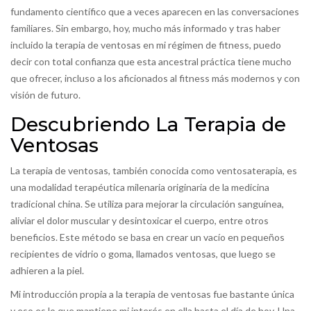
fundamento científico que a veces aparecen en las conversaciones
familiares. Sin embargo, hoy, mucho más informado y tras haber
incluido la terapia de ventosas en mi régimen de fitness, puedo
decir con total confianza que esta ancestral práctica tiene mucho
que ofrecer, incluso a los aficionados al fitness más modernos y con
visión de futuro.
Descubriendo La Terapia de
Ventosas
La terapia de ventosas, también conocida como ventosaterapia, es
una modalidad terapéutica milenaria originaria de la medicina
tradicional china. Se utiliza para mejorar la circulación sanguínea,
aliviar el dolor muscular y desintoxicar el cuerpo, entre otros
beneficios. Este método se basa en crear un vacío en pequeños
recipientes de vidrio o goma, llamados ventosas, que luego se
adhieren a la piel.
Mi introducción propia a la terapia de ventosas fue bastante única
y eso es lo que mantiene mi interés en ella hasta el día de hoy. Una