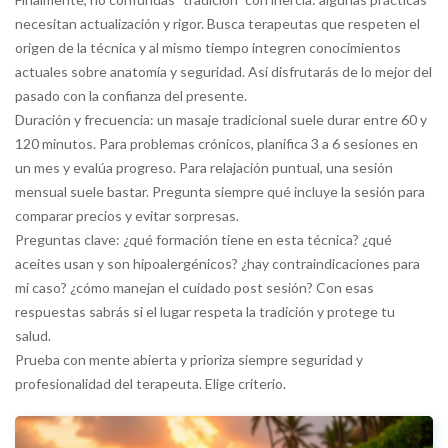
necesitan actualización y rigor. Busca terapeutas que respeten el
origen de la técnica y al mismo tiempo integren conocimientos
actuales sobre anatomía y seguridad. Así disfrutarás de lo mejor del
pasado con la confianza del presente.
Duración y frecuencia: un masaje tradicional suele durar entre 60 y
120 minutos. Para problemas crónicos, planifica 3 a 6 sesiones en
un mes y evalúa progreso. Para relajación puntual, una sesión
mensual suele bastar. Pregunta siempre qué incluye la sesión para
comparar precios y evitar sorpresas.
Preguntas clave: ¿qué formación tiene en esta técnica? ¿qué
aceites usan y son hipoalergénicos? ¿hay contraindicaciones para
mi caso? ¿cómo manejan el cuidado post sesión? Con esas
respuestas sabrás si el lugar respeta la tradición y protege tu
salud.
Prueba con mente abierta y prioriza siempre seguridad y
profesionalidad del terapeuta. Elige criterio.