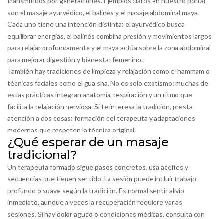
transmitidos por generaciones. Ejemplos claros en nuestro portal
son el masaje ayurvédico, el balinés y el masaje abdominal maya.
Cada uno tiene una intención distinta: el ayurvédico busca
equilibrar energías, el balinés combina presión y movimientos largos
para relajar profundamente y el maya actúa sobre la zona abdominal
para mejorar digestión y bienestar femenino.
También hay tradiciones de limpieza y relajación como el hammam o
técnicas faciales como el gua sha. No es solo exotismo: muchas de
estas prácticas integran anatomía, respiración y un ritmo que
facilita la relajación nerviosa. Si te interesa la tradición, presta
atención a dos cosas: formación del terapeuta y adaptaciones
modernas que respeten la técnica original.
¿Qué esperar de un masaje
tradicional?
Un terapeuta formado sigue pasos concretos, usa aceites y
secuencias que tienen sentido. La sesión puede incluir trabajo
profundo o suave según la tradición. Es normal sentir alivio
inmediato, aunque a veces la recuperación requiere varias
sesiones. Si hay dolor agudo o condiciones médicas, consulta con