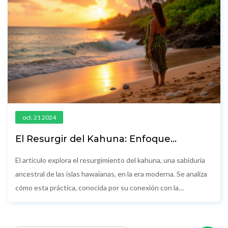
oct, 21 2024
El Resurgir del Kahuna: Enfoque
Contemporáneo a la Sabiduría Ancestral
El artículo explora el resurgimiento del kahuna, una sabiduría
ancestral de las islas hawaianas, en la era moderna. Se analiza
cómo esta práctica, conocida por su conexión con la
naturaleza y la energía, está ganando popularidad entre
aquellos que buscan un enfoque holístico para la curación y el