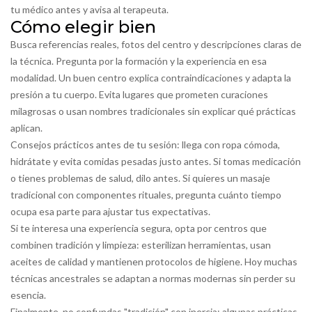
tu médico antes y avisa al terapeuta.
Cómo elegir bien
Busca referencias reales, fotos del centro y descripciones claras de
la técnica. Pregunta por la formación y la experiencia en esa
modalidad. Un buen centro explica contraindicaciones y adapta la
presión a tu cuerpo. Evita lugares que prometen curaciones
milagrosas o usan nombres tradicionales sin explicar qué prácticas
aplican.
Consejos prácticos antes de tu sesión: llega con ropa cómoda,
hidrátate y evita comidas pesadas justo antes. Si tomas medicación
o tienes problemas de salud, dilo antes. Si quieres un masaje
tradicional con componentes rituales, pregunta cuánto tiempo
ocupa esa parte para ajustar tus expectativas.
Si te interesa una experiencia segura, opta por centros que
combinen tradición y limpieza: esterilizan herramientas, usan
aceites de calidad y mantienen protocolos de higiene. Hoy muchas
técnicas ancestrales se adaptan a normas modernas sin perder su
esencia.
Finalmente, no confundas "tradición" con inercia: algunas prácticas