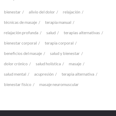
bienestar
alivio del dolor
relajación
técnicas de masaje
terapia manual
relajación profunda
salud
terapias alternativas
bienestar corporal
terapia corporal
beneficios del masaje
salud y bienestar
dolor crónico
salud holística
masaje
salud mental
acupresión
terapia alternativa
bienestar físico
masaje neuromuscular