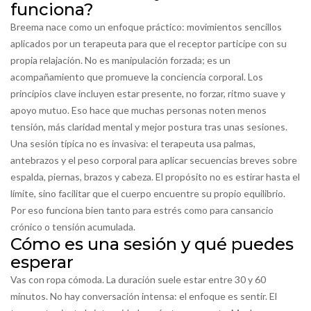
funciona?
Breema nace como un enfoque práctico: movimientos sencillos
aplicados por un terapeuta para que el receptor participe con su
propia relajación. No es manipulación forzada; es un
acompañamiento que promueve la conciencia corporal. Los
principios clave incluyen estar presente, no forzar, ritmo suave y
apoyo mutuo. Eso hace que muchas personas noten menos
tensión, más claridad mental y mejor postura tras unas sesiones.
Una sesión típica no es invasiva: el terapeuta usa palmas,
antebrazos y el peso corporal para aplicar secuencias breves sobre
espalda, piernas, brazos y cabeza. El propósito no es estirar hasta el
límite, sino facilitar que el cuerpo encuentre su propio equilibrio.
Por eso funciona bien tanto para estrés como para cansancio
crónico o tensión acumulada.
Cómo es una sesión y qué puedes
esperar
Vas con ropa cómoda. La duración suele estar entre 30 y 60
minutos. No hay conversación intensa: el enfoque es sentir. El