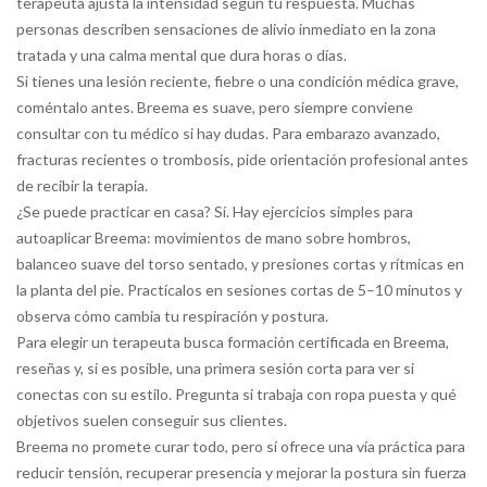
terapeuta ajusta la intensidad según tu respuesta. Muchas
personas describen sensaciones de alivio inmediato en la zona
tratada y una calma mental que dura horas o días.
Si tienes una lesión reciente, fiebre o una condición médica grave,
coméntalo antes. Breema es suave, pero siempre conviene
consultar con tu médico si hay dudas. Para embarazo avanzado,
fracturas recientes o trombosis, pide orientación profesional antes
de recibir la terapia.
¿Se puede practicar en casa? Sí. Hay ejercicios simples para
autoaplicar Breema: movimientos de mano sobre hombros,
balanceo suave del torso sentado, y presiones cortas y rítmicas en
la planta del pie. Practícalos en sesiones cortas de 5–10 minutos y
observa cómo cambia tu respiración y postura.
Para elegir un terapeuta busca formación certificada en Breema,
reseñas y, si es posible, una primera sesión corta para ver si
conectas con su estilo. Pregunta si trabaja con ropa puesta y qué
objetivos suelen conseguir sus clientes.
Breema no promete curar todo, pero sí ofrece una vía práctica para
reducir tensión, recuperar presencia y mejorar la postura sin fuerza