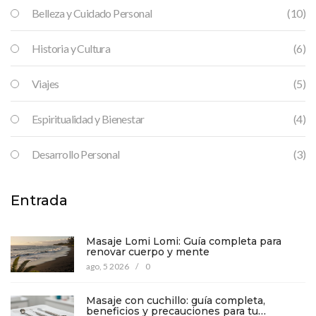
Belleza y Cuidado Personal
(10)
Historia y Cultura
(6)
Viajes
(5)
Espiritualidad y Bienestar
(4)
Desarrollo Personal
(3)
Entrada
Masaje Lomi Lomi: Guía completa para
renovar cuerpo y mente
ago, 5 2026
/
0
Masaje con cuchillo: guía completa,
beneficios y precauciones para tu