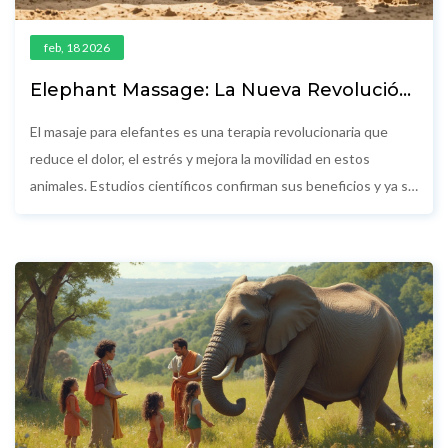
feb, 18 2026
Elephant Massage: La Nueva Revolución
en la Salud Animal
El masaje para elefantes es una terapia revolucionaria que
reduce el dolor, el estrés y mejora la movilidad en estos
animales. Estudios científicos confirman sus beneficios y ya se
expande a otros grandes mamíferos. Una práctica que cambia
la forma en que cuidamos a los animales en cautiverio.