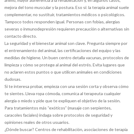
ánimo, mayor adherencia a la rehabilitación y, en algunos casos,
mejora del tono muscular y la postura. Eso sí: la terapia animal suele
complementar, no sustituir, tratamientos médicos o psicológicos.
Tampoco todos responden igual. Personas con fobias, alergias
severas o inmunodepresión requieren precaución o alternativas sin
contacto directo.
La seguridad y el bienestar animal son clave. Pregunta siempre por
el entrenamiento del animal, las certificaciones del equipo y las
medidas de higiene. Un buen centro detalla vacunas, protocolos de
limpieza y cómo se protege al animal del estrés. Evita lugares que
no aclaren estos puntos o que utilicen animales en condiciones
dudosas.
Si te interesa probar, empieza con una sesión corta y observa cómo
te sientes. Lleva ropa cómoda, comunica al terapeuta cualquier
alergia o miedo y pide que te expliquen el objetivo de la sesión.
Para tratamientos más “exóticos” (masaje con serpientes,
caracoles faciales) indaga sobre protocolos de seguridad y
opiniones reales de otros usuarios.
¿Dónde buscar? Centros de rehabilitación, asociaciones de terapia