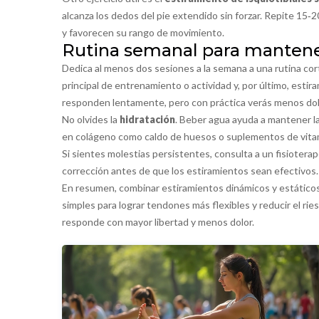
alcanza los dedos del pie extendido sin forzar. Repite 15
y favorecen su rango de movimiento.
Rutina semanal para mantener 
Dedica al menos dos sesiones a la semana a una rutina cort
principal de entrenamiento o actividad y, por último, estir
responden lentamente, pero con práctica verás menos dolo
No olvides la
hidratación
. Beber agua ayuda a mantener la
en colágeno como caldo de huesos o suplementos de vitami
Si sientes molestias persistentes, consulta a un fisioter
corrección antes de que los estiramientos sean efectivos.
En resumen, combinar estiramientos dinámicos y estáticos,
simples para lograr tendones más flexibles y reducir el r
responde con mayor libertad y menos dolor.