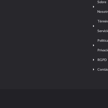
Sobre
Nosot
Términ
Servici
Polític
Privac
RGPD
Contá