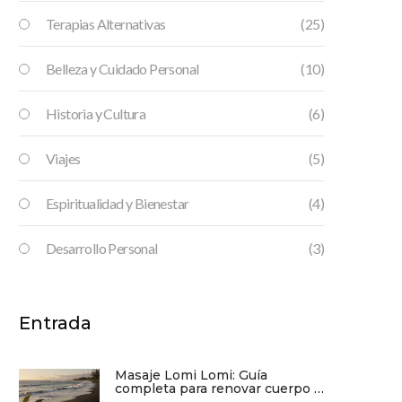
Terapias Alternativas
(25)
Belleza y Cuidado Personal
(10)
Historia y Cultura
(6)
Viajes
(5)
Espiritualidad y Bienestar
(4)
Desarrollo Personal
(3)
Entrada
Masaje Lomi Lomi: Guía
completa para renovar cuerpo y