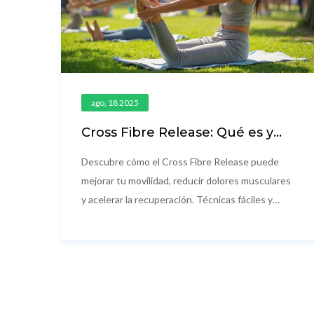
ago, 18 2025
Cross Fibre Release: Qué es y
cómo mejora tu movilidad
Descubre cómo el Cross Fibre Release puede
mejorar tu movilidad, reducir dolores musculares
y acelerar la recuperación. Técnicas fáciles y
consejos clave para notar resultados reales.