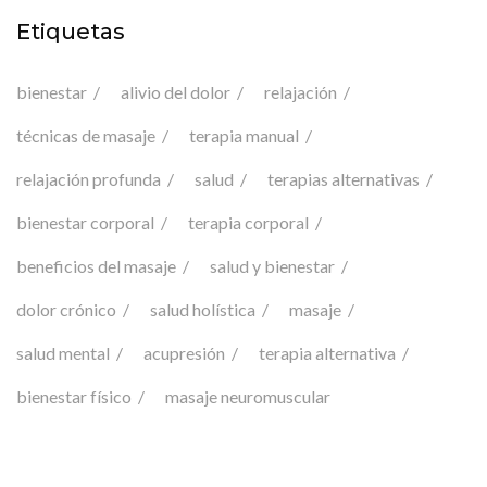
Etiquetas
bienestar
alivio del dolor
relajación
técnicas de masaje
terapia manual
relajación profunda
salud
terapias alternativas
bienestar corporal
terapia corporal
beneficios del masaje
salud y bienestar
dolor crónico
salud holística
masaje
salud mental
acupresión
terapia alternativa
bienestar físico
masaje neuromuscular