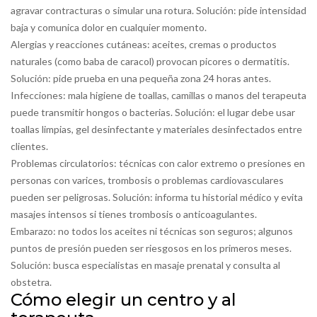
agravar contracturas o simular una rotura. Solución: pide intensidad
baja y comunica dolor en cualquier momento.
Alergias y reacciones cutáneas: aceites, cremas o productos
naturales (como baba de caracol) provocan picores o dermatitis.
Solución: pide prueba en una pequeña zona 24 horas antes.
Infecciones: mala higiene de toallas, camillas o manos del terapeuta
puede transmitir hongos o bacterias. Solución: el lugar debe usar
toallas limpias, gel desinfectante y materiales desinfectados entre
clientes.
Problemas circulatorios: técnicas con calor extremo o presiones en
personas con varices, trombosis o problemas cardiovasculares
pueden ser peligrosas. Solución: informa tu historial médico y evita
masajes intensos si tienes trombosis o anticoagulantes.
Embarazo: no todos los aceites ni técnicas son seguros; algunos
puntos de presión pueden ser riesgosos en los primeros meses.
Solución: busca especialistas en masaje prenatal y consulta al
obstetra.
Cómo elegir un centro y al