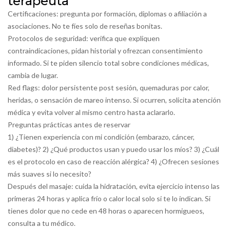
terapeuta
Certificaciones: pregunta por formación, diplomas o afiliación a
asociaciones. No te fíes solo de reseñas bonitas.
Protocolos de seguridad: verifica que expliquen
contraindicaciones, pidan historial y ofrezcan consentimiento
informado. Si te piden silencio total sobre condiciones médicas,
cambia de lugar.
Red flags: dolor persistente post sesión, quemaduras por calor,
heridas, o sensación de mareo intenso. Si ocurren, solicita atención
médica y evita volver al mismo centro hasta aclararlo.
Preguntas prácticas antes de reservar
1) ¿Tienen experiencia con mi condición (embarazo, cáncer,
diabetes)? 2) ¿Qué productos usan y puedo usar los míos? 3) ¿Cuál
es el protocolo en caso de reacción alérgica? 4) ¿Ofrecen sesiones
más suaves si lo necesito?
Después del masaje: cuida la hidratación, evita ejercicio intenso las
primeras 24 horas y aplica frío o calor local solo si te lo indican. Si
tienes dolor que no cede en 48 horas o aparecen hormigueos,
consulta a tu médico.