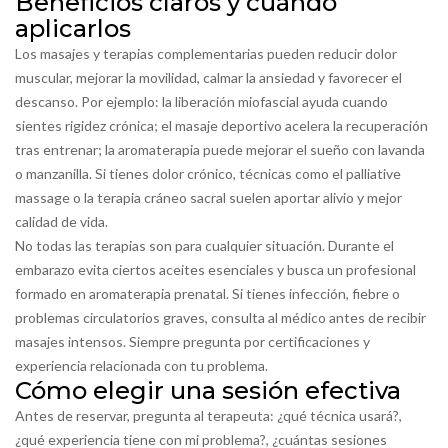
Beneficios claros y cuándo
aplicarlos
Los masajes y terapias complementarias pueden reducir dolor
muscular, mejorar la movilidad, calmar la ansiedad y favorecer el
descanso. Por ejemplo: la liberación miofascial ayuda cuando
sientes rigidez crónica; el masaje deportivo acelera la recuperación
tras entrenar; la aromaterapia puede mejorar el sueño con lavanda
o manzanilla. Si tienes dolor crónico, técnicas como el palliative
massage o la terapia cráneo sacral suelen aportar alivio y mejor
calidad de vida.
No todas las terapias son para cualquier situación. Durante el
embarazo evita ciertos aceites esenciales y busca un profesional
formado en aromaterapia prenatal. Si tienes infección, fiebre o
problemas circulatorios graves, consulta al médico antes de recibir
masajes intensos. Siempre pregunta por certificaciones y
experiencia relacionada con tu problema.
Cómo elegir una sesión efectiva
Antes de reservar, pregunta al terapeuta: ¿qué técnica usará?,
¿qué experiencia tiene con mi problema?, ¿cuántas sesiones