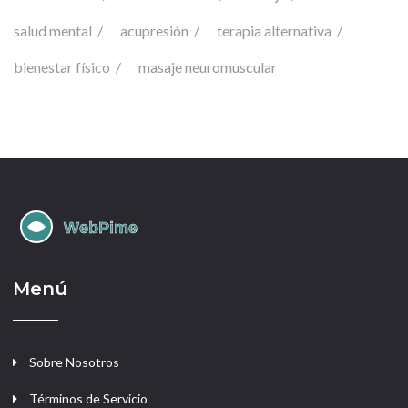
salud mental
acupresión
terapia alternativa
bienestar físico
masaje neuromuscular
Menú
Sobre Nosotros
Términos de Servicio