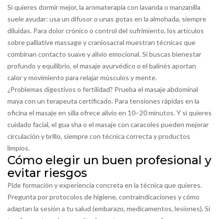
Si quieres dormir mejor, la aromaterapia con lavanda o manzanilla
suele ayudar: usa un difusor o unas gotas en la almohada, siempre
diluidas. Para dolor crónico o control del sufrimiento, los artículos
sobre palliative massage y craniosacral muestran técnicas que
combinan contacto suave y alivio emocional. Si buscas bienestar
profundo y equilibrio, el masaje ayurvédico o el balinés aportan
calor y movimiento para relajar músculos y mente.
¿Problemas digestivos o fertilidad? Prueba el masaje abdominal
maya con un terapeuta certificado. Para tensiones rápidas en la
oficina el masaje en silla ofrece alivio en 10–20 minutos. Y si quieres
cuidado facial, el gua sha o el masaje con caracoles pueden mejorar
circulación y brillo, siempre con técnica correcta y productos
limpios.
Cómo elegir un buen profesional y
evitar riesgos
Pide formación y experiencia concreta en la técnica que quieres.
Pregunta por protocolos de higiene, contraindicaciones y cómo
adaptan la sesión a tu salud (embarazo, medicamentos, lesiones). Si