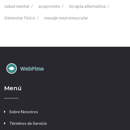
salud mental
acupresión
terapia alternativa
bienestar físico
masaje neuromuscular
Menú
Sobre Nosotros
Términos de Servicio