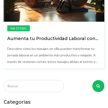
feb, 17 2025
Aumenta tu Productividad Laboral con
Masajes en Silla
Descubre cómo los masajes en silla pueden transformar tu
jornada laboral en un ambiente más productivo y relajado. A
través de sesiones cortas, estos masajes alivian el estrés y
mejoran la concentración. Aprende sobre los beneficios,
técnicas, y consejos prácticos para incorporarlos en tu rutina
diaria sin complicaciones.
Categorías