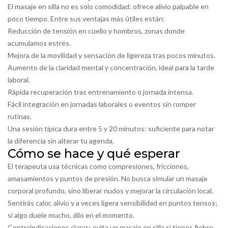
El masaje en silla no es solo comodidad: ofrece alivio palpable en
poco tiempo. Entre sus ventajas más útiles están:
Reducción de tensión en cuello y hombros, zonas donde
acumulamos estrés.
Mejora de la movilidad y sensación de ligereza tras pocos minutos.
Aumento de la claridad mental y concentración, ideal para la tarde
laboral.
Rápida recuperación tras entrenamiento o jornada intensa.
Fácil integración en jornadas laborales o eventos sin romper
rutinas.
Una sesión típica dura entre 5 y 20 minutos: suficiente para notar
la diferencia sin alterar tu agenda.
Cómo se hace y qué esperar
El terapeuta usa técnicas como compresiones, fricciones,
amasamientos y puntos de presión. No busca simular un masaje
corporal profundo, sino liberar nudos y mejorar la circulación local.
Sentirás calor, alivio y a veces ligera sensibilidad en puntos tensos;
si algo duele mucho, dilo en el momento.
Contraindicaciones claras: evita un masaje en silla si tienes fiebre,