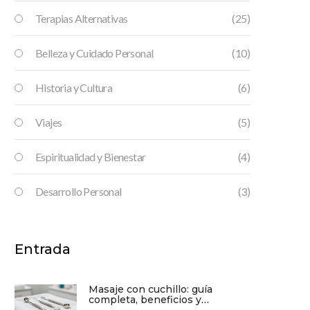
Terapias Alternativas
(25)
Belleza y Cuidado Personal
(10)
Historia y Cultura
(6)
Viajes
(5)
Espiritualidad y Bienestar
(4)
Desarrollo Personal
(3)
Entrada
Masaje con cuchillo: guía
completa, beneficios y