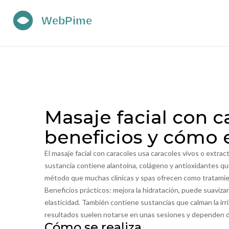
Masaje facial con c
beneficios y cómo e
El masaje facial con caracoles usa caracoles vivos o extrac
sustancia contiene alantoína, colágeno y antioxidantes que 
método que muchas clínicas y spas ofrecen como tratamie
Beneficios prácticos: mejora la hidratación, puede suavizar 
elasticidad. También contiene sustancias que calman la irr
resultados suelen notarse en unas sesiones y dependen del
Cómo se realiza