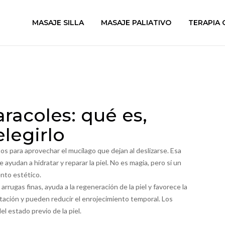
MASAJE SILLA
MASAJE PALIATIVO
TERAPIA 
aracoles: qué es,
legirlo
tos para aprovechar el mucílago que dejan al deslizarse. Esa
ayudan a hidratar y reparar la piel. No es magia, pero sí un
nto estético.
arrugas finas, ayuda a la regeneración de la piel y favorece la
itación y pueden reducir el enrojecimiento temporal. Los
 estado previo de la piel.