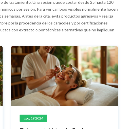
 tipo de tratamiento. Una sesión puede costar desde 25 hasta 120
onómicos por sesión. Para ver cambios visibles normalmente hacen
os semanas. Antes de la cita, evita productos agresivos y realiza
mpre por la procedencia de los caracoles y por certificaciones
ductos con extracto o por técnicas alternativas que no impliquen
ago, 19 2024