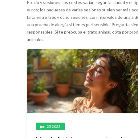
Precio y sesiones: los costes varían según la ciudad y el
euros; los paquetes de varias sesiones suelen ser más ec
falta entre tres y ocho sesiones, con intervalos de una a d
una prueba de alergia si tienes piel sensible. Pregunta sie
responsables. Si te preocupa el trato animal, opta por pro
animales.
jun, 25 2025