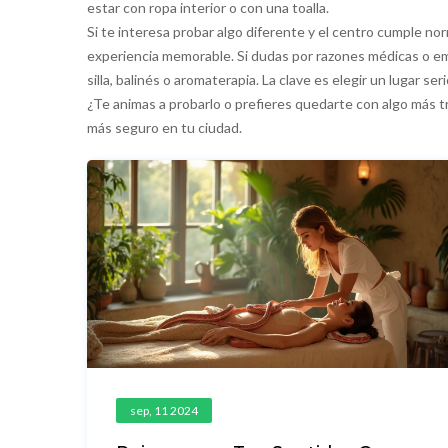
estar con ropa interior o con una toalla.
Si te interesa probar algo diferente y el centro cumple n
experiencia memorable. Si dudas por razones médicas o em
silla, balinés o aromaterapia. La clave es elegir un lugar se
¿Te animas a probarlo o prefieres quedarte con algo más tra
más seguro en tu ciudad.
sep, 11 2024