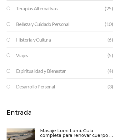
Terapias Alternativas
(25)
Belleza y Cuidado Personal
(10)
Historia y Cultura
(6)
Viajes
(5)
Espiritualidad y Bienestar
(4)
Desarrollo Personal
(3)
Entrada
Masaje Lomi Lomi: Guía
completa para renovar cuerpo y