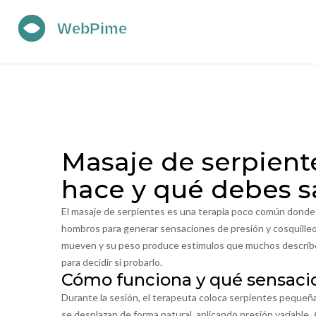
Masaje de serpient
hace y qué debes s
El masaje de serpientes es una terapia poco común donde 
hombros para generar sensaciones de presión y cosquilleo.
mueven y su peso produce estímulos que muchos describen c
para decidir si probarlo.
Cómo funciona y qué sensaci
Durante la sesión, el terapeuta coloca serpientes pequeña
se desplazan de forma natural, aplicando presión variable. 