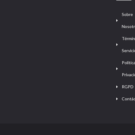
Sobre
Nosot
Términ
Servici
Polític
Privac
RGPD
Contá