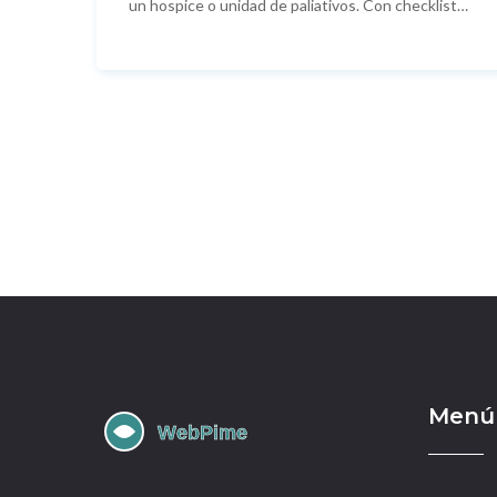
un hospice o unidad de paliativos. Con checklists,
costes y FAQs.
Menú