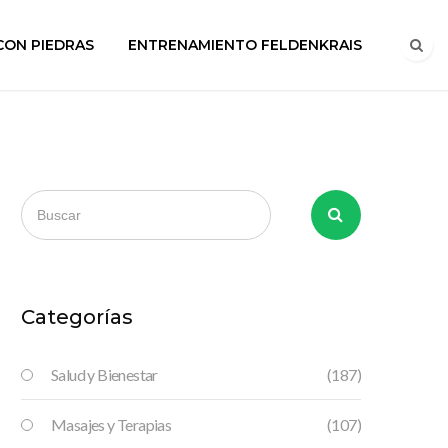
CON PIEDRAS
ENTRENAMIENTO FELDENKRAIS
Categorías
Salud y Bienestar
(187)
Masajes y Terapias
(107)