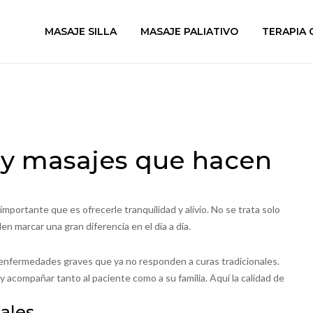
MASAJE SILLA
MASAJE PALIATIVO
TERAPIA 
 y masajes que hacen
importante que es ofrecerle tranquilidad y alivio. No se trata solo
marcar una gran diferencia en el día a día.
 enfermedades graves que ya no responden a curas tradicionales.
 y acompañar tanto al paciente como a su familia. Aquí la calidad de
eales