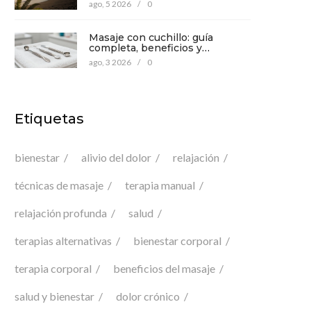
mente
ago, 5 2026
/
0
Masaje con cuchillo: guía
completa, beneficios y
precauciones para tu bienestar
ago, 3 2026
/
0
Etiquetas
bienestar
alivio del dolor
relajación
técnicas de masaje
terapia manual
relajación profunda
salud
terapias alternativas
bienestar corporal
terapia corporal
beneficios del masaje
salud y bienestar
dolor crónico