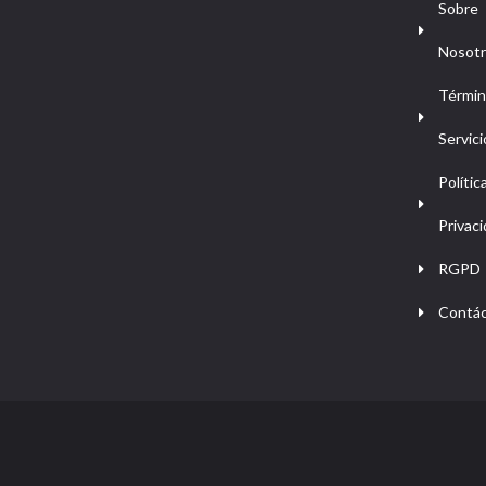
Sobre
Nosot
Términ
Servici
Polític
Privac
RGPD
Contá