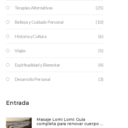
Terapias Alternativas
(25)
Belleza y Cuidado Personal
(10)
Historia y Cultura
(6)
Viajes
(5)
Espiritualidad y Bienestar
(4)
Desarrollo Personal
(3)
Entrada
Masaje Lomi Lomi: Guía
completa para renovar cuerpo y