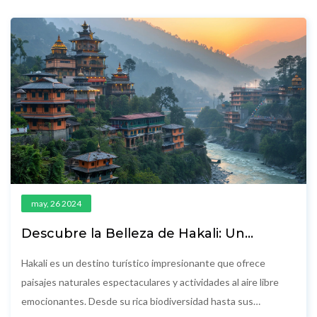
artículo, te daremos algunos datos interesantes y consejos
útiles para aprovechar al máximo tu visita a este destino
fascinante.
may, 26 2024
Descubre la Belleza de Hakali: Un
Paraíso Natural
Hakali es un destino turístico impresionante que ofrece
paisajes naturales espectaculares y actividades al aire libre
emocionantes. Desde su rica biodiversidad hasta sus