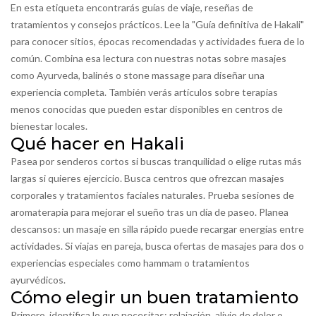
En esta etiqueta encontrarás guías de viaje, reseñas de
tratamientos y consejos prácticos. Lee la "Guía definitiva de Hakali"
para conocer sitios, épocas recomendadas y actividades fuera de lo
común. Combina esa lectura con nuestras notas sobre masajes
como Ayurveda, balinés o stone massage para diseñar una
experiencia completa. También verás artículos sobre terapias
menos conocidas que pueden estar disponibles en centros de
bienestar locales.
Qué hacer en Hakali
Pasea por senderos cortos si buscas tranquilidad o elige rutas más
largas si quieres ejercicio. Busca centros que ofrezcan masajes
corporales y tratamientos faciales naturales. Prueba sesiones de
aromaterapia para mejorar el sueño tras un día de paseo. Planea
descansos: un masaje en silla rápido puede recargar energías entre
actividades. Si viajas en pareja, busca ofertas de masajes para dos o
experiencias especiales como hammam o tratamientos
ayurvédicos.
Cómo elegir un buen tratamiento
Primero, identifica lo que necesitas: relajación, alivio de dolor o