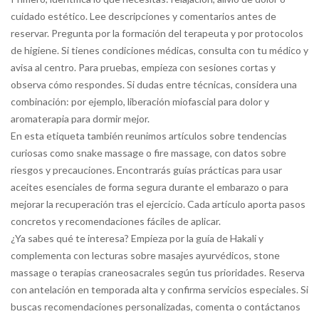
cuidado estético. Lee descripciones y comentarios antes de
reservar. Pregunta por la formación del terapeuta y por protocolos
de higiene. Si tienes condiciones médicas, consulta con tu médico y
avisa al centro. Para pruebas, empieza con sesiones cortas y
observa cómo respondes. Si dudas entre técnicas, considera una
combinación: por ejemplo, liberación miofascial para dolor y
aromaterapia para dormir mejor.
En esta etiqueta también reunimos artículos sobre tendencias
curiosas como snake massage o fire massage, con datos sobre
riesgos y precauciones. Encontrarás guías prácticas para usar
aceites esenciales de forma segura durante el embarazo o para
mejorar la recuperación tras el ejercicio. Cada artículo aporta pasos
concretos y recomendaciones fáciles de aplicar.
¿Ya sabes qué te interesa? Empieza por la guía de Hakali y
complementa con lecturas sobre masajes ayurvédicos, stone
massage o terapias craneosacrales según tus prioridades. Reserva
con antelación en temporada alta y confirma servicios especiales. Si
buscas recomendaciones personalizadas, comenta o contáctanos