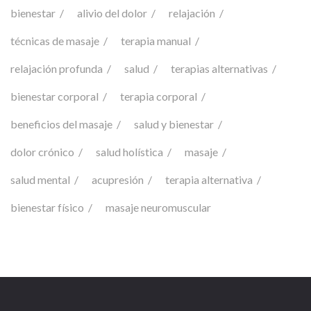
bienestar
alivio del dolor
relajación
técnicas de masaje
terapia manual
relajación profunda
salud
terapias alternativas
bienestar corporal
terapia corporal
beneficios del masaje
salud y bienestar
dolor crónico
salud holística
masaje
salud mental
acupresión
terapia alternativa
bienestar físico
masaje neuromuscular