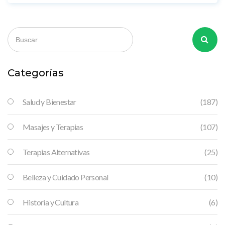
festivales culturales, hay algo para todos. Únete a esta
aventura y descubre los secretos de Hakali.
Categorías
Salud y Bienestar
(187)
Masajes y Terapias
(107)
Terapias Alternativas
(25)
Belleza y Cuidado Personal
(10)
Historia y Cultura
(6)