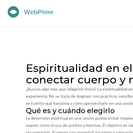
Espiritualidad en 
conectar cuerpo y
¿Buscas algo más que relajación física? La espiritualidad en
experiencia. No se trata de dogmas: son prácticas sencill
te cuento qué funciona y cómo aprovecharlo en una sesión
Qué es y cuándo elegirlo
La dimensión espiritual en una sesión puede incluir respir
suaves como el uso de aceites y mantras. El objetivo es cla
recuperación. Si vienes con ansiedad, insomnio o sensac