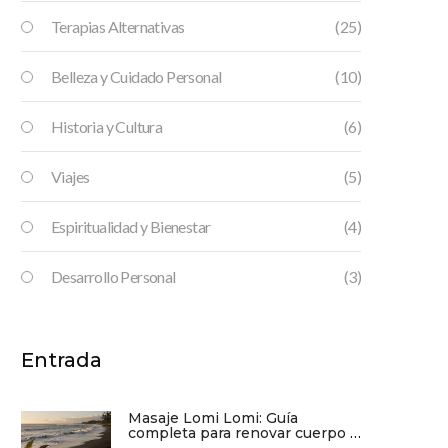
Terapias Alternativas
(25)
Belleza y Cuidado Personal
(10)
Historia y Cultura
(6)
Viajes
(5)
Espiritualidad y Bienestar
(4)
Desarrollo Personal
(3)
Entrada
Masaje Lomi Lomi: Guía
completa para renovar cuerpo y