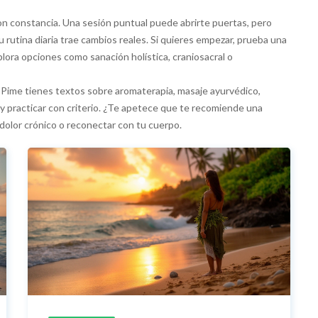
con constancia. Una sesión puntual puede abrirte puertas, pero
u rutina diaria trae cambios reales. Si quieres empezar, prueba una
lora opciones como sanación holística, craniosacral o
bPime tienes textos sobre aromaterapia, masaje ayurvédico,
r y practicar con criterio. ¿Te apetece que te recomiende una
 dolor crónico o reconectar con tu cuerpo.