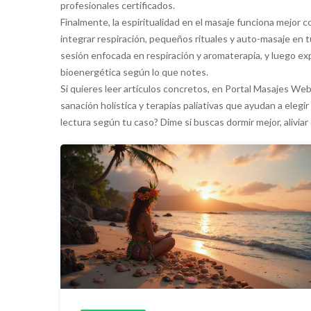
profesionales certificados.
Finalmente, la espiritualidad en el masaje funciona mejor 
integrar respiración, pequeños rituales y auto-masaje en t
sesión enfocada en respiración y aromaterapia, y luego exp
bioenergética según lo que notes.
Si quieres leer artículos concretos, en Portal Masajes We
sanación holística y terapias paliativas que ayudan a elegi
lectura según tu caso? Dime si buscas dormir mejor, aliviar