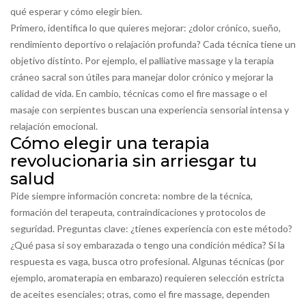
qué esperar y cómo elegir bien.
Primero, identifica lo que quieres mejorar: ¿dolor crónico, sueño,
rendimiento deportivo o relajación profunda? Cada técnica tiene un
objetivo distinto. Por ejemplo, el palliative massage y la terapia
cráneo sacral son útiles para manejar dolor crónico y mejorar la
calidad de vida. En cambio, técnicas como el fire massage o el
masaje con serpientes buscan una experiencia sensorial intensa y
relajación emocional.
Cómo elegir una terapia
revolucionaria sin arriesgar tu
salud
Pide siempre información concreta: nombre de la técnica,
formación del terapeuta, contraindicaciones y protocolos de
seguridad. Preguntas clave: ¿tienes experiencia con este método?
¿Qué pasa si soy embarazada o tengo una condición médica? Si la
respuesta es vaga, busca otro profesional. Algunas técnicas (por
ejemplo, aromaterapia en embarazo) requieren selección estricta
de aceites esenciales; otras, como el fire massage, dependen