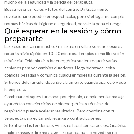
mucho de la seguridad y la pericia del terapeuta.
Busca reseñas reales y fotos del centro. Un tratamiento
revolucionario puede ser espectacular, pero si el lugar no cumple
normas básicas de higiene o seguridad, no vale la pena el riesgo.
Qué esperar en la sesión y cómo
prepararte
Las sesiones varían mucho. En masaje en silla o sesiones exprés
notarás alivio rápido en 10–20 minutos. Terapias como liberación
miofascial, Feldenkrais o bioenergética suelen requerir varias
sesiones para ver cambios duraderos. Llega hidratado, evita
comidas pesadas y comunica cualquier molestia durante la sesión.
Si tienes dolor agudo, describe claramente cuándo apareció y qué
lo empeora.
Combinar enfoques funciona: por ejemplo, complementar masaje
ayurvédico con ejercicios de bioenergética o técnicas de
respiración puede acelerar resultados. Pero coordina con tu
terapeuta para evitar sobrecarga o contradicciones.
Si te atraen las tendencias —masaje facial con caracoles, Gua Sha,
snake massage, fire massage— recuerda que lo novedoso no