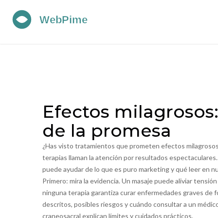
Efectos milagrosos:
de la promesa
¿Has visto tratamientos que prometen efectos milagrosos
terapias llaman la atención por resultados espectaculares. 
puede ayudar de lo que es puro marketing y qué leer en nu
Primero: mira la evidencia. Un masaje puede aliviar tensió
ninguna terapia garantiza curar enfermedades graves de fo
descritos, posibles riesgos y cuándo consultar a un médico
craneosacral explican límites y cuidados prácticos.