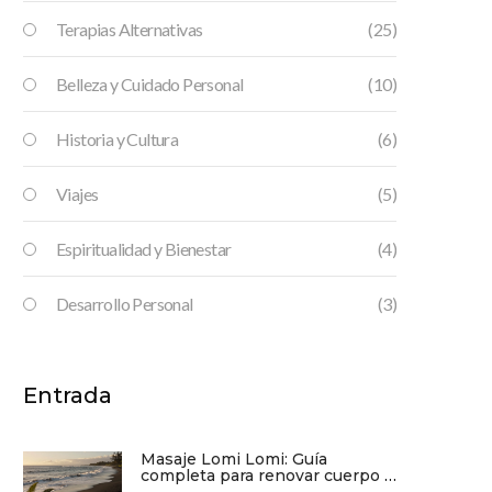
Terapias Alternativas
(25)
Belleza y Cuidado Personal
(10)
Historia y Cultura
(6)
Viajes
(5)
Espiritualidad y Bienestar
(4)
Desarrollo Personal
(3)
Entrada
Masaje Lomi Lomi: Guía
completa para renovar cuerpo y