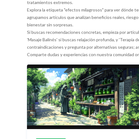
tratamientos extremos.
Explora la etiqueta "efectos milagrosos" para ver dónde te
agrupamos artículos que analizan beneficios reales, riesgos
bienestar sin sorpresas.
Si buscas recomendaciones concretas, empieza por artículo
'Masaje Balinés' si buscas relajación profunda, y 'Terapia d
contraindicaciones y pregunta por alternativas seguras; así
Comparte dudas y experiencias con nuestra comunidad on