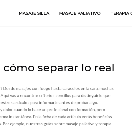
MASAJE SILLA
MASAJE PALIATIVO
TERAPIA 
 cómo separar lo real
? Desde masajes con fuego hasta caracoles en la cara, muchas
Aquí vas a encontrar criterios sencillos para distinguir lo que
estros artículos para informarte antes de probar algo.
n y dolor cuando lo hace un profesional con formación, pero
rma instantánea. En la ficha de cada artículo verás beneficios
. Por ejemplo, nuestras guías sobre masaje paliativo y terapia