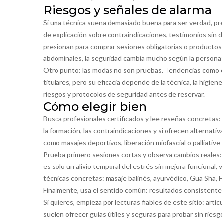
Riesgos y señales de alarma
Si una técnica suena demasiado buena para ser verdad, pre
de explicación sobre contraindicaciones, testimonios sin 
presionan para comprar sesiones obligatorias o producto
abdominales, la seguridad cambia mucho según la persona;
Otro punto: las modas no son pruebas. Tendencias como e
titulares, pero su eficacia depende de la técnica, la higie
riesgos y protocolos de seguridad antes de reservar.
Cómo elegir bien
Busca profesionales certificados y lee reseñas concretas
la formación, las contraindicaciones y si ofrecen alternativ
como masajes deportivos, liberación miofascial o palliati
Prueba primero sesiones cortas y observa cambios reales:
es solo un alivio temporal del estrés sin mejora funcional, 
técnicas concretas: masaje balinés, ayurvédico, Gua Sha, 
Finalmente, usa el sentido común: resultados consistente
Si quieres, empieza por lecturas fiables de este sitio: artí
suelen ofrecer guías útiles y seguras para probar sin ries