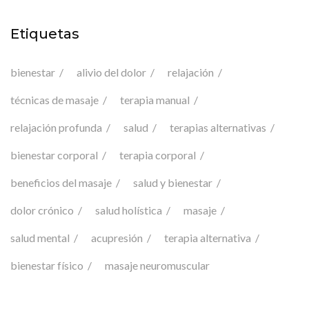
Etiquetas
bienestar
alivio del dolor
relajación
técnicas de masaje
terapia manual
relajación profunda
salud
terapias alternativas
bienestar corporal
terapia corporal
beneficios del masaje
salud y bienestar
dolor crónico
salud holística
masaje
salud mental
acupresión
terapia alternativa
bienestar físico
masaje neuromuscular