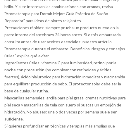
brillo. Y si te interesan las combinaciones con aromas, revisa
"Aromaterapia para Dormir Mejor: Guía Práctica de Sueño
Reparador" para ideas de olores relajantes.
Precauciones rápidas: siempre prueba un producto nuevo en la
parte interna del antebrazo 24 horas antes. Si estás embarazada,
consulta antes de usar aceites esenciales: nuestro artículo
"Aromaterapia durante el embarazo: Beneficios, riesgos y consejos
útiles" explica qué evitar.
Ingredientes útiles: vitamina C para luminosidad, retinol por la
noche con precaución (no combinar con retinoides y ácidos
fuertes), ácido hialurónico para hidratación inmediata y niacinamida
para equilibrar producción de sebo. El protector solar debe ser la
base de cualquier rutina.
Mascarillas semanales: arcilla para piel grasa, cremas nutritivas para
piel seca y mascarillas de tela con suero si buscas un empujón de
hidratación. No abuses: una o dos veces por semana suele ser
suficiente.
Si quieres profundizar en técnicas y terapias más amplias que