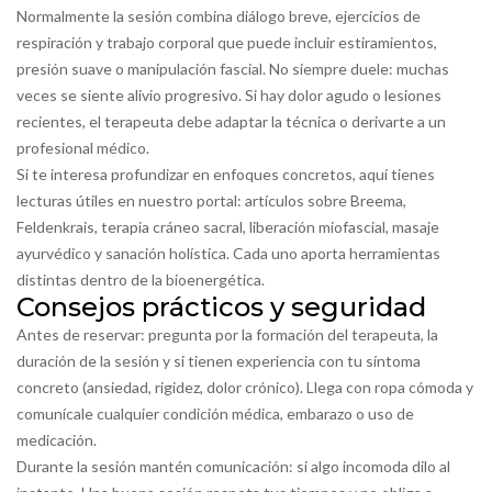
Normalmente la sesión combina diálogo breve, ejercicios de
respiración y trabajo corporal que puede incluir estiramientos,
presión suave o manipulación fascial. No siempre duele: muchas
veces se siente alivio progresivo. Si hay dolor agudo o lesiones
recientes, el terapeuta debe adaptar la técnica o derivarte a un
profesional médico.
Si te interesa profundizar en enfoques concretos, aquí tienes
lecturas útiles en nuestro portal: artículos sobre Breema,
Feldenkrais, terapia cráneo sacral, liberación miofascial, masaje
ayurvédico y sanación holística. Cada uno aporta herramientas
distintas dentro de la bioenergética.
Consejos prácticos y seguridad
Antes de reservar: pregunta por la formación del terapeuta, la
duración de la sesión y si tienen experiencia con tu síntoma
concreto (ansiedad, rigidez, dolor crónico). Llega con ropa cómoda y
comunícale cualquier condición médica, embarazo o uso de
medicación.
Durante la sesión mantén comunicación: si algo incomoda dilo al