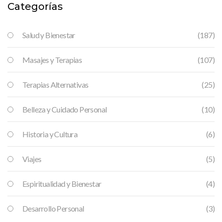
descubrir nuestro verdadero potencial!
Categorías
Salud y Bienestar
(187)
Masajes y Terapias
(107)
Terapias Alternativas
(25)
Belleza y Cuidado Personal
(10)
Historia y Cultura
(6)
Viajes
(5)
Espiritualidad y Bienestar
(4)
Desarrollo Personal
(3)