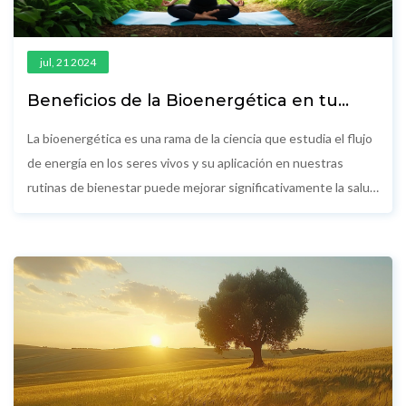
jul, 21 2024
Beneficios de la Bioenergética en tu
Rutina de Bienestar
La bioenergética es una rama de la ciencia que estudia el flujo
de energía en los seres vivos y su aplicación en nuestras
rutinas de bienestar puede mejorar significativamente la salud
mental y física. Este artículo explica qué es la bioenergética,
cómo funciona y ofrece consejos prácticos para integrarla en
tu día a día para alcanzar un mejor equilibrio y bienestar
integral.