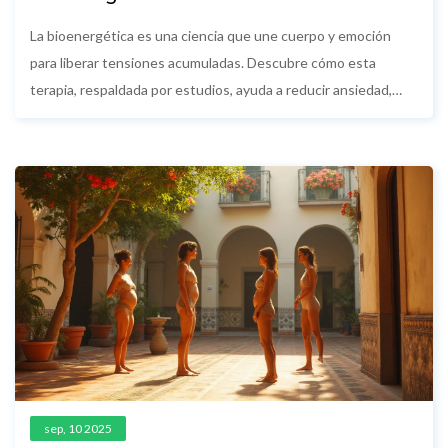
detrás de la Curación Energética
La bioenergética es una ciencia que une cuerpo y emoción
para liberar tensiones acumuladas. Descubre cómo esta
terapia, respaldada por estudios, ayuda a reducir ansiedad,
dolor crónico y estrés mediante movimientos y respiración
consciente.
sep, 10 2025