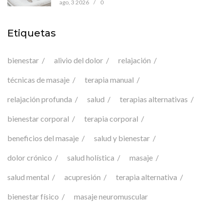
ago, 3 2026
/
0
Etiquetas
bienestar
alivio del dolor
relajación
técnicas de masaje
terapia manual
relajación profunda
salud
terapias alternativas
bienestar corporal
terapia corporal
beneficios del masaje
salud y bienestar
dolor crónico
salud holística
masaje
salud mental
acupresión
terapia alternativa
bienestar físico
masaje neuromuscular