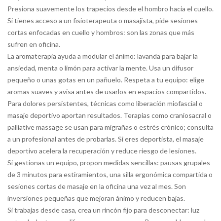
Presiona suavemente los trapecios desde el hombro hacia el cuello.
Si tienes acceso a un fisioterapeuta o masajista, pide sesiones
cortas enfocadas en cuello y hombros: son las zonas que más
sufren en oficina.
La aromaterapia ayuda a modular el ánimo: lavanda para bajar la
ansiedad, menta o limón para activar la mente. Usa un difusor
pequeño o unas gotas en un pañuelo. Respeta a tu equipo: elige
aromas suaves y avisa antes de usarlos en espacios compartidos.
Para dolores persistentes, técnicas como liberación miofascial o
masaje deportivo aportan resultados. Terapias como craniosacral o
palliative massage se usan para migrañas o estrés crónico; consulta
a un profesional antes de probarlas. Si eres deportista, el masaje
deportivo acelera la recuperación y reduce riesgo de lesiones.
Si gestionas un equipo, propon medidas sencillas: pausas grupales
de 3 minutos para estiramientos, una silla ergonómica compartida o
sesiones cortas de masaje en la oficina una vez al mes. Son
inversiones pequeñas que mejoran ánimo y reducen bajas.
Si trabajas desde casa, crea un rincón fijo para desconectar: luz