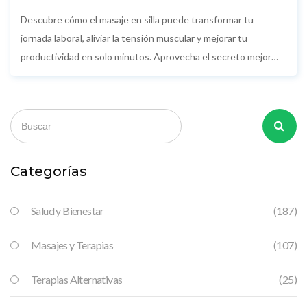
recargar energía a mitad del día
Descubre cómo el masaje en silla puede transformar tu
jornada laboral, aliviar la tensión muscular y mejorar tu
productividad en solo minutos. Aprovecha el secreto mejor
guardado para sentirte renovado antes del final del día.
Categorías
Salud y Bienestar
(187)
Masajes y Terapias
(107)
Terapias Alternativas
(25)