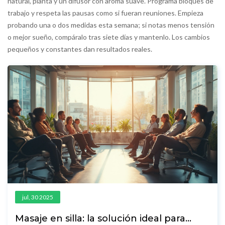
natural, planta y un difusor con aroma suave. Programa bloques de
trabajo y respeta las pausas como si fueran reuniones. Empieza
probando una o dos medidas esta semana; si notas menos tensión
o mejor sueño, compáralo tras siete días y mantenlo. Los cambios
pequeños y constantes dan resultados reales.
jul, 30 2025
Masaje en silla: la solución ideal para