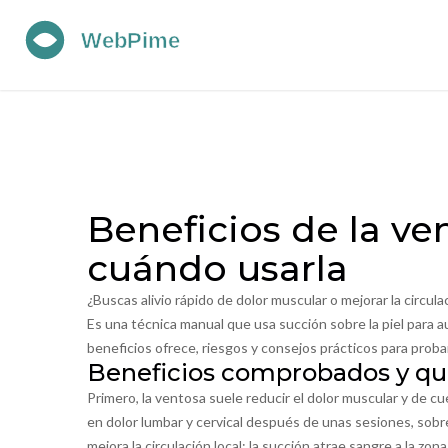
Beneficios de la ve
cuándo usarla
¿Buscas alivio rápido de dolor muscular o mejorar la circul
Es una técnica manual que usa succión sobre la piel para au
beneficios ofrece, riesgos y consejos prácticos para proba
Beneficios comprobados y qu
Primero, la ventosa suele reducir el dolor muscular y de cu
en dolor lumbar y cervical después de unas sesiones, sob
mejora la circulación local: la succión atrae sangre a la zo