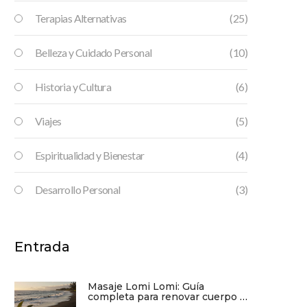
Terapias Alternativas
(25)
Belleza y Cuidado Personal
(10)
Historia y Cultura
(6)
Viajes
(5)
Espiritualidad y Bienestar
(4)
Desarrollo Personal
(3)
Entrada
Masaje Lomi Lomi: Guía
completa para renovar cuerpo y