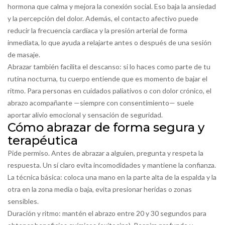
hormona que calma y mejora la conexión social. Eso baja la ansiedad
y la percepción del dolor. Además, el contacto afectivo puede
reducir la frecuencia cardíaca y la presión arterial de forma
inmediata, lo que ayuda a relajarte antes o después de una sesión
de masaje.
Abrazar también facilita el descanso: si lo haces como parte de tu
rutina nocturna, tu cuerpo entiende que es momento de bajar el
ritmo. Para personas en cuidados paliativos o con dolor crónico, el
abrazo acompañante —siempre con consentimiento— suele
aportar alivio emocional y sensación de seguridad.
Cómo abrazar de forma segura y
terapéutica
Pide permiso. Antes de abrazar a alguien, pregunta y respeta la
respuesta. Un sí claro evita incomodidades y mantiene la confianza.
La técnica básica: coloca una mano en la parte alta de la espalda y la
otra en la zona media o baja, evita presionar heridas o zonas
sensibles.
Duración y ritmo: mantén el abrazo entre 20 y 30 segundos para