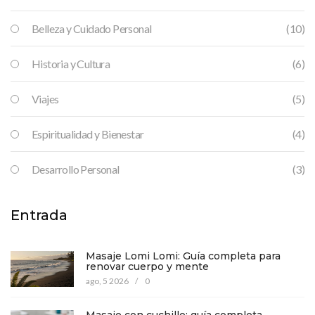
Belleza y Cuidado Personal
(10)
Historia y Cultura
(6)
Viajes
(5)
Espiritualidad y Bienestar
(4)
Desarrollo Personal
(3)
Entrada
Masaje Lomi Lomi: Guía completa para
renovar cuerpo y mente
ago, 5 2026
/
0