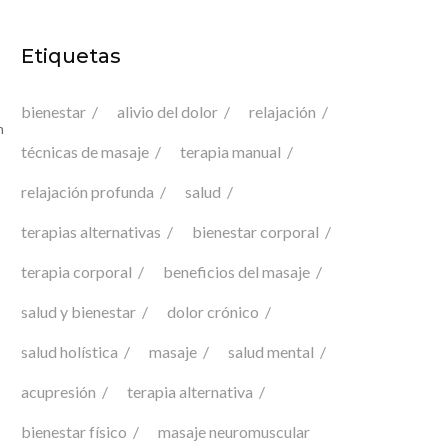
Etiquetas
bienestar
alivio del dolor
relajación
n
técnicas de masaje
terapia manual
o
relajación profunda
salud
terapias alternativas
bienestar corporal
terapia corporal
beneficios del masaje
salud y bienestar
dolor crónico
salud holística
masaje
salud mental
acupresión
terapia alternativa
bienestar físico
masaje neuromuscular