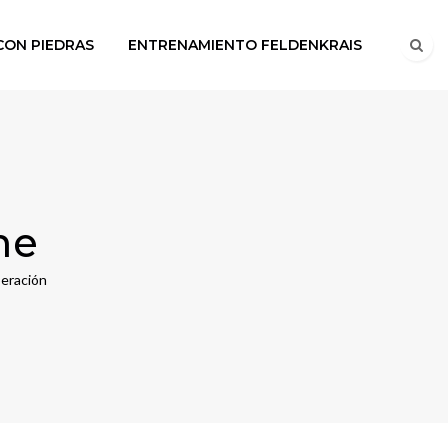
CON PIEDRAS
ENTRENAMIENTO FELDENKRAIS
me
peración