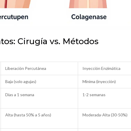
os: Cirugía vs. Métodos
Liberación Percutánea
Inyección Enzimática
Baja (solo agujas)
Mínima (inyección)
Días a 1 semana
1-2 semanas
Alta (hasta 50% a 5 años)
Moderada-Alta (30-50%)