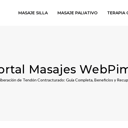
MASAJE SILLA
MASAJE PALIATIVO
TERAPIA 
ortal Masajes WebPi
iberación de Tendón Contracturado: Guía Completa, Beneficios y Recu