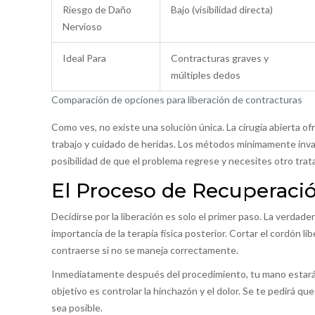
Riesgo de Daño
Bajo (visibilidad directa)
Nervioso
Ideal Para
Contracturas graves y
múltiples dedos
Comparación de opciones para liberación de contracturas
Como ves, no existe una solución única. La cirugía abierta o
trabajo y cuidado de heridas. Los métodos mínimamente invas
posibilidad de que el problema regrese y necesites otro trat
El Proceso de Recuperaci
Decidirse por la liberación es solo el primer paso. La verdad
importancia de la terapia física posterior. Cortar el cordón li
contraerse si no se maneja correctamente.
Inmediatamente después del procedimiento, tu mano estará v
objetivo es controlar la hinchazón y el dolor. Se te pedirá 
sea posible.