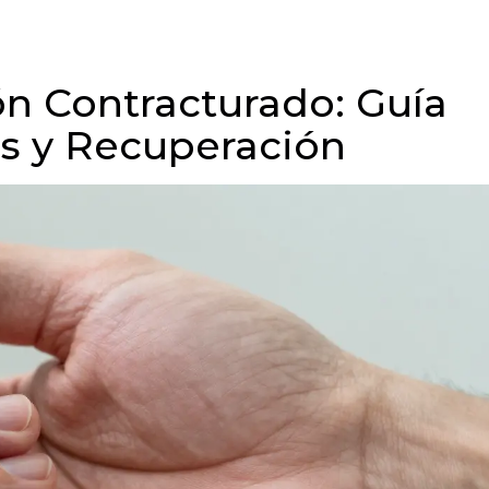
n Contracturado: Guía
os y Recuperación