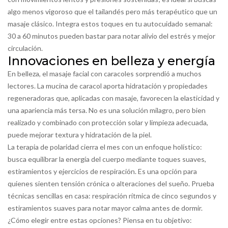
algo menos vigoroso que el tailandés pero más terapéutico que un
masaje clásico. Integra estos toques en tu autocuidado semanal:
30 a 60 minutos pueden bastar para notar alivio del estrés y mejor
circulación.
Innovaciones en belleza y energía
En belleza, el masaje facial con caracoles sorprendió a muchos
lectores. La mucina de caracol aporta hidratación y propiedades
regeneradoras que, aplicadas con masaje, favorecen la elasticidad y
una apariencia más tersa. No es una solución milagro, pero bien
realizado y combinado con protección solar y limpieza adecuada,
puede mejorar textura y hidratación de la piel.
La terapia de polaridad cierra el mes con un enfoque holístico:
busca equilibrar la energía del cuerpo mediante toques suaves,
estiramientos y ejercicios de respiración. Es una opción para
quienes sienten tensión crónica o alteraciones del sueño. Prueba
técnicas sencillas en casa: respiración rítmica de cinco segundos y
estiramientos suaves para notar mayor calma antes de dormir.
¿Cómo elegir entre estas opciones? Piensa en tu objetivo: