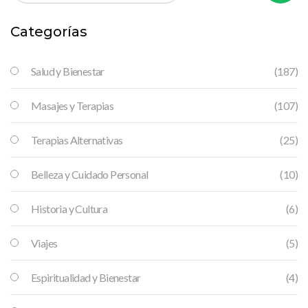
Categorías
Salud y Bienestar
(187)
Masajes y Terapias
(107)
Terapias Alternativas
(25)
Belleza y Cuidado Personal
(10)
Historia y Cultura
(6)
Viajes
(5)
Espiritualidad y Bienestar
(4)