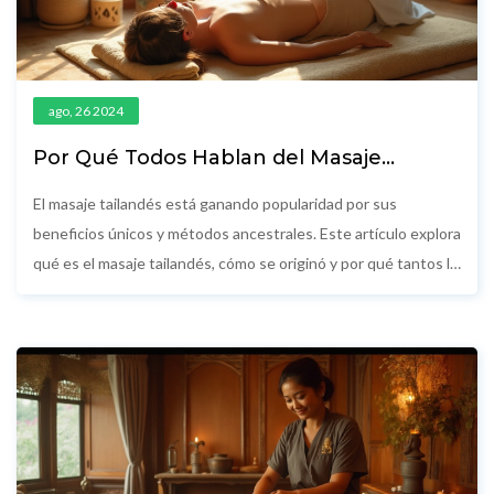
ago, 26 2024
Por Qué Todos Hablan del Masaje
Tailandés
El masaje tailandés está ganando popularidad por sus
beneficios únicos y métodos ancestrales. Este artículo explora
qué es el masaje tailandés, cómo se originó y por qué tantos lo
encuentran benefactor. También se adentra en los tipos de
técnicas y qué esperar durante una sesión.