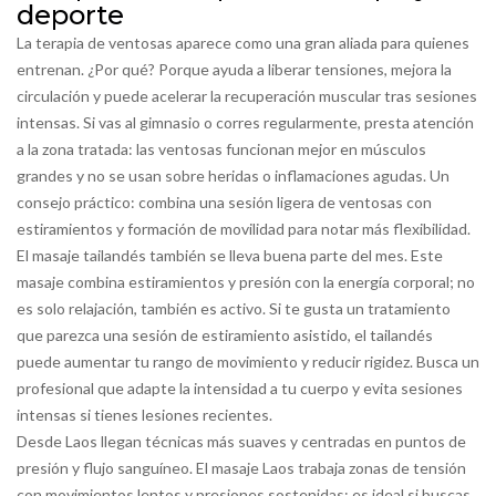
deporte
La terapia de ventosas aparece como una gran aliada para quienes
entrenan. ¿Por qué? Porque ayuda a liberar tensiones, mejora la
circulación y puede acelerar la recuperación muscular tras sesiones
intensas. Si vas al gimnasio o corres regularmente, presta atención
a la zona tratada: las ventosas funcionan mejor en músculos
grandes y no se usan sobre heridas o inflamaciones agudas. Un
consejo práctico: combina una sesión ligera de ventosas con
estiramientos y formación de movilidad para notar más flexibilidad.
El masaje tailandés también se lleva buena parte del mes. Este
masaje combina estiramientos y presión con la energía corporal; no
es solo relajación, también es activo. Si te gusta un tratamiento
que parezca una sesión de estiramiento asistido, el tailandés
puede aumentar tu rango de movimiento y reducir rigidez. Busca un
profesional que adapte la intensidad a tu cuerpo y evita sesiones
intensas si tienes lesiones recientes.
Desde Laos llegan técnicas más suaves y centradas en puntos de
presión y flujo sanguíneo. El masaje Laos trabaja zonas de tensión
con movimientos lentos y presiones sostenidas; es ideal si buscas