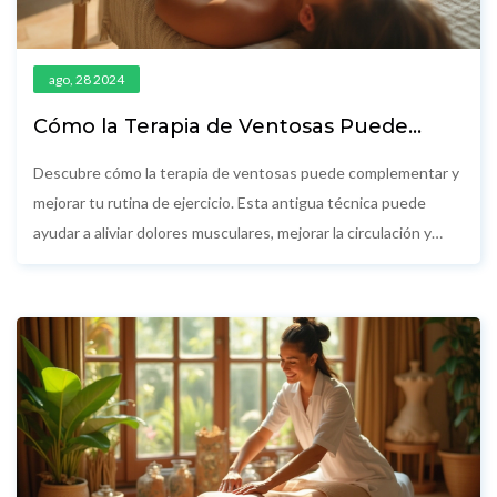
ago, 28 2024
Cómo la Terapia de Ventosas Puede
Mejorar tu Rutina de Ejercicio
Descubre cómo la terapia de ventosas puede complementar y
mejorar tu rutina de ejercicio. Esta antigua técnica puede
ayudar a aliviar dolores musculares, mejorar la circulación y
aumentar la flexibilidad. Conoce sus beneficios, aplicaciones y
cómo integrarla de manera segura en tu entrenamiento diario.