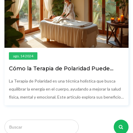
ago, 14 2024
Cómo la Terapia de Polaridad Puede
Transformar tu Vida
La Terapia de Polaridad es una técnica holística que busca
equilibrar la energía en el cuerpo, ayudando a mejorar la salud
física, mental y emocional. Este artículo explora sus beneficios,
principios y cómo puede transformar tu vida diaria. Descubre
prácticas simples y consejos para integrar esta terapia en tu
rutina.