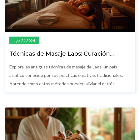
ago, 21 2024
Técnicas de Masaje Laos: Curación
Antigua para el Bienestar Moderno
Explora las antiguas técnicas de masaje de Laos, un país
asiático conocido por sus prácticas curativas tradicionales.
Aprende cómo estos métodos pueden aliviar el estrés,
mejorar la circulación, y proporcionar un bienestar general.
Conoce algunos consejos útiles para integrar estas técnicas
en tu rutina diaria de autocuidado.