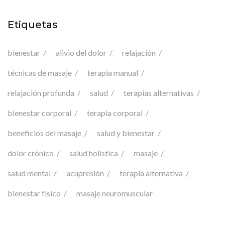
Etiquetas
bienestar
alivio del dolor
relajación
técnicas de masaje
terapia manual
relajación profunda
salud
terapias alternativas
bienestar corporal
terapia corporal
beneficios del masaje
salud y bienestar
dolor crónico
salud holística
masaje
salud mental
acupresión
terapia alternativa
bienestar físico
masaje neuromuscular