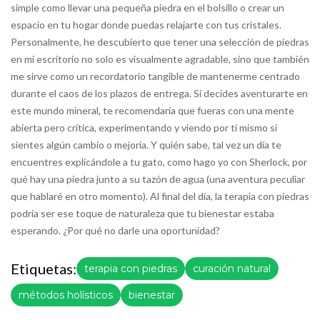
simple como llevar una pequeña piedra en el bolsillo o crear un
espacio en tu hogar donde puedas relajarte con tus cristales.
Personalmente, he descubierto que tener una selección de piedras
en mi escritorio no solo es visualmente agradable, sino que también
me sirve como un recordatorio tangible de mantenerme centrado
durante el caos de los plazos de entrega. Si decides aventurarte en
este mundo mineral, te recomendaría que fueras con una mente
abierta pero crítica, experimentando y viendo por ti mismo si
sientes algún cambio o mejoría. Y quién sabe, tal vez un día te
encuentres explicándole a tu gato, como hago yo con Sherlock, por
qué hay una piedra junto a su tazón de agua (una aventura peculiar
que hablaré en otro momento). Al final del día, la terapia con piedras
podría ser ese toque de naturaleza que tu bienestar estaba
esperando. ¿Por qué no darle una oportunidad?
Etiquetas:
terapia con piedras
curación natural
métodos holísticos
bienestar