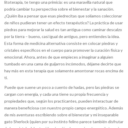
litoterapia, te tengo una primicia: es una maravilla natural que
podría cambiar tu perspectiva sobre el bienestar y la sanación.
¿Quién iba a pensar que esas piedrecitas que solíamos coleccionar
de niños pudieran tener un efecto terapéutico? La práctica de usar
piedras para mejorar la salud es tan antigua como caminar descalzo
por la tierra – bueno, casi igual de antiguo, pero entiendes la idea.
Esta forma de medicina alternativa consiste en colocar piedras y
cristales específicos en el cuerpo para promover la curación física y
emocional. Ahora, antes de que empieces a imaginar a alguien
tumbado en una cama de guijarros incómodos, déjame decirte que
hay más en esta terapia que solamente amontonar rocas encima de
ti.
Puede que suene un poco a cuento de hadas, pero las piedras se
cargan con energía, y cada una tiene su propia frecuencia y
propiedades que, según los practicantes, pueden interactuar de
manera beneficiosa con nuestro propio campo energético. Además
de mis aventuras escribiendo sobre el bienestar y mi inseparable
gato Sherlock (quien por su instinto felino parece también disfrutar