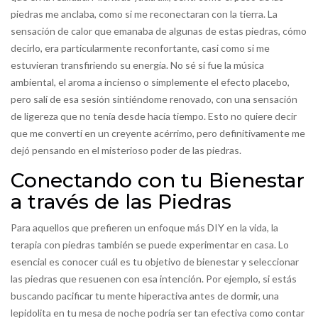
piedras me anclaba, como si me reconectaran con la tierra. La
sensación de calor que emanaba de algunas de estas piedras, cómo
decirlo, era particularmente reconfortante, casi como si me
estuvieran transfiriendo su energía. No sé si fue la música
ambiental, el aroma a incienso o simplemente el efecto placebo,
pero salí de esa sesión sintiéndome renovado, con una sensación
de ligereza que no tenía desde hacía tiempo. Esto no quiere decir
que me convertí en un creyente acérrimo, pero definitivamente me
dejó pensando en el misterioso poder de las piedras.
Conectando con tu Bienestar
a través de las Piedras
Para aquellos que prefieren un enfoque más DIY en la vida, la
terapia con piedras también se puede experimentar en casa. Lo
esencial es conocer cuál es tu objetivo de bienestar y seleccionar
las piedras que resuenen con esa intención. Por ejemplo, si estás
buscando pacificar tu mente hiperactiva antes de dormir, una
lepidolita en tu mesa de noche podría ser tan efectiva como contar