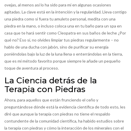
ovejas, al menos así lo ha sido para mí en algunas ocasiones
agitadas. La clave está en la intención y la regularidad. Lleva contigo
una piedra como si fuera tu amuleto personal, medita con una
piedra en la mano, o incluso coloca una en tu baño para un spa en
casa que te hará sentir como Cleopatra en sus baños de leche ¿Por
qué no? Eso sí, no olvides limpiar tus piedras regularmente – no
hablo de una ducha con jabón, sino de purificar su energía
poniéndolas bajo la luz de la luna llena o enterrándolas en la tierra,
que es mi método favorito porque siempre le añade un pequeño
toque de aventura al proceso.
La Ciencia detrás de la
Terapia con Piedras
Ahora, para aquellos que están frunciendo el ceño y
preguntándose dónde está la evidencia científica de todo esto, les
diré que aunque la terapia con piedras no tiene el respaldo
contundente de la comunidad científica, ha habido estudios sobre
la terapia con piedras y cómo la interacción de los minerales con el