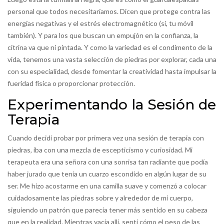
personal que todos necesitaríamos. Dicen que protege contra las
energías negativas y el estrés electromagnético (sí, tu móvil
también). Y para los que buscan un empujón en la confianza, la
citrina va que ni pintada. Y como la variedad es el condimento de la
vida, tenemos una vasta selección de piedras por explorar, cada una
con su especialidad, desde fomentar la creatividad hasta impulsar la
fueridad física o proporcionar protección.
Experimentando la Sesión de
Terapia
Cuando decidí probar por primera vez una sesión de terapia con
piedras, iba con una mezcla de escepticismo y curiosidad. Mi
terapeuta era una señora con una sonrisa tan radiante que podía
haber jurado que tenía un cuarzo escondido en algún lugar de su
ser. Me hizo acostarme en una camilla suave y comenzó a colocar
cuidadosamente las piedras sobre y alrededor de mi cuerpo,
siguiendo un patrón que parecía tener más sentido en su cabeza
que en la realidad. Mientras yacía allí, sentí cómo el peso de las