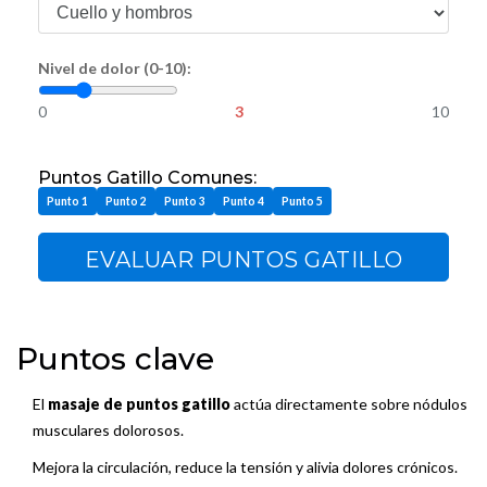
Nivel de dolor (0-10):
0
3
10
Puntos Gatillo Comunes:
Punto 1
Punto 2
Punto 3
Punto 4
Punto 5
EVALUAR PUNTOS GATILLO
Puntos clave
El
masaje de puntos gatillo
actúa directamente sobre nódulos
musculares dolorosos.
Mejora la circulación, reduce la tensión y alivia dolores crónicos.