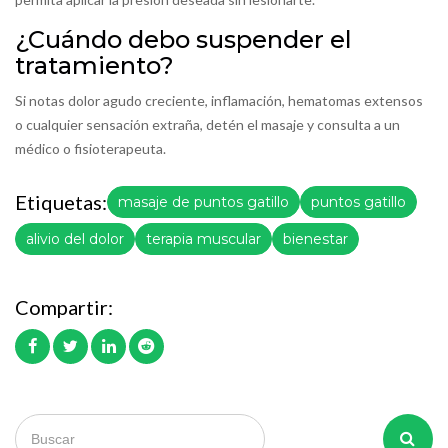
¿Cuándo debo suspender el
tratamiento?
Si notas dolor agudo creciente, inflamación, hematomas extensos
o cualquier sensación extraña, detén el masaje y consulta a un
médico o fisioterapeuta.
Etiquetas:
masaje de puntos gatillo
puntos gatillo
alivio del dolor
terapia muscular
bienestar
Compartir: