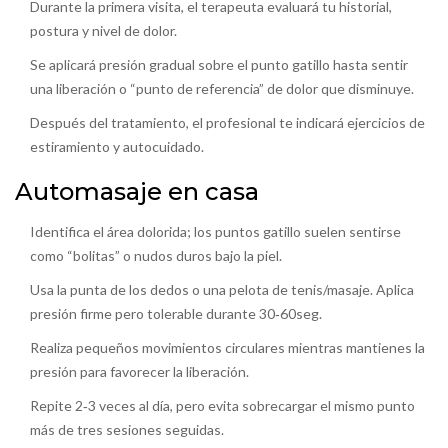
Durante la primera visita, el terapeuta evaluará tu historial,
postura y nivel de dolor.
Se aplicará presión gradual sobre el punto gatillo hasta sentir
una liberación o “punto de referencia” de dolor que disminuye.
Después del tratamiento, el profesional te indicará ejercicios de
estiramiento y autocuidado.
Automasaje en casa
Identifica el área dolorida; los puntos gatillo suelen sentirse
como “bolitas” o nudos duros bajo la piel.
Usa la punta de los dedos o una pelota de tenis/masaje. Aplica
presión firme pero tolerable durante 30‑60seg.
Realiza pequeños movimientos circulares mientras mantienes la
presión para favorecer la liberación.
Repite 2‑3 veces al día, pero evita sobrecargar el mismo punto
más de tres sesiones seguidas.