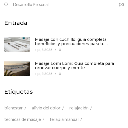
Desarrollo Personal
(3)
Entrada
Masaje con cuchillo: guía completa,
beneficios y precauciones para tu
bienestar
ago, 3 2026
/
0
Masaje Lomi Lomi: Guía completa para
renovar cuerpo y mente
ago, 5 2026
/
0
Etiquetas
bienestar
alivio del dolor
relajación
técnicas de masaje
terapia manual