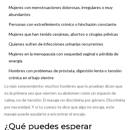
Mujeres con menstruaciones dolorosas, irregulares o muy
abundantes
Personas con estreñimiento crónico o hinchazón constante
Mujeres que han tenido cesáreas, abortos o cirugías pélvicas
Quienes sufren de infecciones urinarias recurrentes
Mujeres en la menopausia con sequedad vaginal o pérdida de
energía
Hombres con problemas de próstata, digestión lenta o tensión
crónica en el bajo vientre
Lo más sorprendente: muchos hombres que lo prueban dicen que
es la primera vez que sienten su abdomen como un espacio de
calma, no de tensión. El masaje no discrimina por género. Discrimina
por necesidad. Y si tu cuerpo te dice que algo no encaja, este
masaje puede ayudarte a encontrar el encaje.
¿Qué puedes esperar