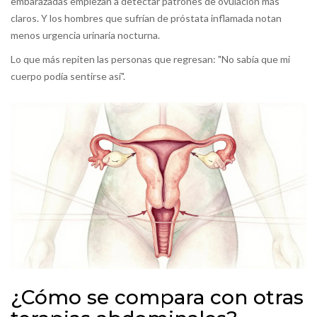
embarazadas empiezan a detectar patrones de ovulación más
claros. Y los hombres que sufrían de próstata inflamada notan
menos urgencia urinaria nocturna.
Lo que más repiten las personas que regresan: "No sabía que mi
cuerpo podía sentirse así".
¿Cómo se compara con otras