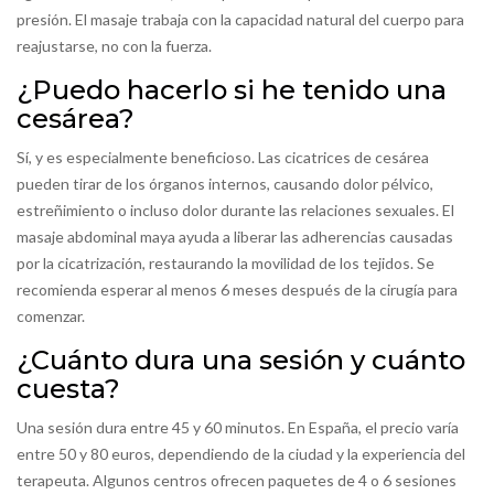
presión. El masaje trabaja con la capacidad natural del cuerpo para
reajustarse, no con la fuerza.
¿Puedo hacerlo si he tenido una
cesárea?
Sí, y es especialmente beneficioso. Las cicatrices de cesárea
pueden tirar de los órganos internos, causando dolor pélvico,
estreñimiento o incluso dolor durante las relaciones sexuales. El
masaje abdominal maya ayuda a liberar las adherencias causadas
por la cicatrización, restaurando la movilidad de los tejidos. Se
recomienda esperar al menos 6 meses después de la cirugía para
comenzar.
¿Cuánto dura una sesión y cuánto
cuesta?
Una sesión dura entre 45 y 60 minutos. En España, el precio varía
entre 50 y 80 euros, dependiendo de la ciudad y la experiencia del
terapeuta. Algunos centros ofrecen paquetes de 4 o 6 sesiones