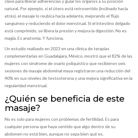
clave para liberar adherencias y guiar los órganos a su posición
natural. Por ejemplo, si el útero está retrovertido (inclinado hacia
atrás), el masaje lo reubica hacia adelante, mejorando el flujo
sanguíneo y reduciendo el dolor menstrual. Si el intestino delgado
está comprimido, se libera la presión y mejora la digestión. No es
magia. Es anatomía. Y funciona.
Un estudio realizado en 2023 en una clínica de terapias
complementarias en Guadalajara, México, mostró que el 82% de las
mujeres con síndrome de ovario poliquístico que recibieron seis
sesiones de masaje abdominal maya registraron una reducción del
40% en sus niveles de testosterona y una mejora significativa en la
regularidad menstrual.
¿Quién se beneficia de este
masaje?
No es solo para mujeres con problemas de fertilidad. Es para
cualquier persona que haya sentido que algo dentro de su
abdomen no está bien, aunque no sepa bien qué es.