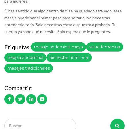
para mujeres.
Si has sentido que algo dentro de ti se ha quedado atrapado, este
masaje puede ser el primer paso para soltarlo. No necesitas
entenderlo todo. Solo necesitas estar dispuesto a probarlo. Tu
cuerpo ya sabe qué necesita. Solo espera que le preguntes.
Etiquetas:
masaje abdominal maya
salud femenina
terapia abdominal
bienestar hormonal
masajes tradicionales
Compartir: