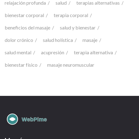
relajación profunda
salud
terapias alternativas
bienestar corporal
terapia corporal
beneficios del masaje
salud y bienestar
dolor crónico
salud holística
masaje
salud mental
acupresión
terapia alternativa
bienestar físico
masaje neuromuscular