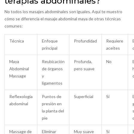
terapias abdominales?
No todos los masajes abdominales son iguales. Aquí te muestro
cómo se diferencia el masaje abdominal maya de otras técnicas
comunes:
Técnica
Enfoque
Profundidad
Requiere
principal
aceites
Maya
Reubicación
Profunda,
No
Abdominal
de órganos
pero suave
Massage
y
ligamentos
Reflexología
Puntos de
Superficial
Sí
abdominal
presión en
la planta del
pie
Massage de
Eliminar
Muy suave
Sí