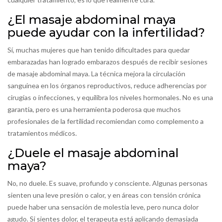
¿El masaje abdominal maya
puede ayudar con la infertilidad?
Sí, muchas mujeres que han tenido dificultades para quedar
embarazadas han logrado embarazos después de recibir sesiones
de masaje abdominal maya. La técnica mejora la circulación
sanguínea en los órganos reproductivos, reduce adherencias por
cirugías o infecciones, y equilibra los niveles hormonales. No es una
garantía, pero es una herramienta poderosa que muchos
profesionales de la fertilidad recomiendan como complemento a
tratamientos médicos.
¿Duele el masaje abdominal
maya?
No, no duele. Es suave, profundo y consciente. Algunas personas
sienten una leve presión o calor, y en áreas con tensión crónica
puede haber una sensación de molestia leve, pero nunca dolor
agudo. Si sientes dolor, el terapeuta está aplicando demasiada