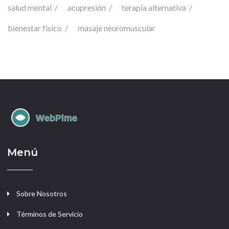
salud mental
acupresión
terapia alternativa
bienestar físico
masaje neuromuscular
Menú
Sobre Nosotros
Términos de Servicio