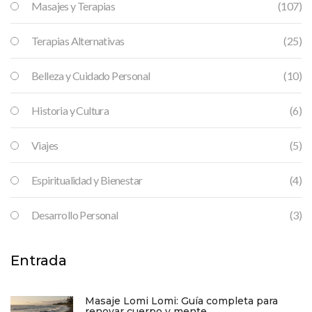
Masajes y Terapias
(107)
Terapias Alternativas
(25)
Belleza y Cuidado Personal
(10)
Historia y Cultura
(6)
Viajes
(5)
Espiritualidad y Bienestar
(4)
Desarrollo Personal
(3)
Entrada
Masaje Lomi Lomi: Guía completa para
renovar cuerpo y mente