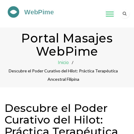
Portal Masajes
WebPime
Inicio
Descubre el Poder Curativo del Hilot: Práctica Terapéutica
Ancestral Filipina
Descubre el Poder
Curativo del Hilot:
Práctica Terapéutica