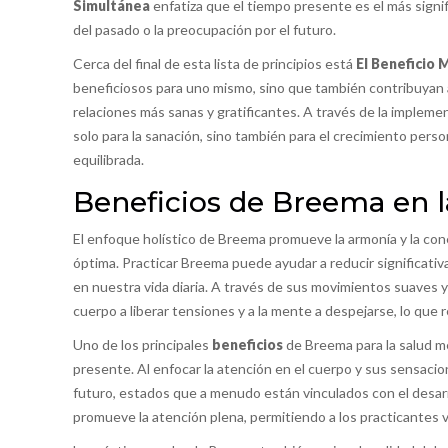
Simultánea
enfatiza que el tiempo presente es el más signifi
del pasado o la preocupación por el futuro.
Cerca del final de esta lista de principios está
El Beneficio 
beneficiosos para uno mismo, sino que también contribuyan a
relaciones más sanas y gratificantes. A través de la implem
solo para la sanación, sino también para el crecimiento person
equilibrada.
Beneficios de Breema en l
El enfoque holístico de Breema promueve la armonía y la con
óptima. Practicar Breema puede ayudar a reducir significat
en nuestra vida diaria. A través de sus movimientos suaves y s
cuerpo a liberar tensiones y a la mente a despejarse, lo que
Uno de los principales
beneficios
de Breema para la salud m
presente. Al enfocar la atención en el cuerpo y sus sensacio
futuro, estados que a menudo están vinculados con el desarro
promueve la atención plena, permitiendo a los practicantes v