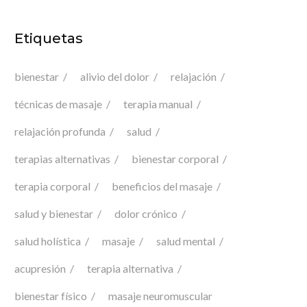
Etiquetas
bienestar
alivio del dolor
relajación
técnicas de masaje
terapia manual
relajación profunda
salud
terapias alternativas
bienestar corporal
terapia corporal
beneficios del masaje
salud y bienestar
dolor crónico
salud holística
masaje
salud mental
acupresión
terapia alternativa
bienestar físico
masaje neuromuscular