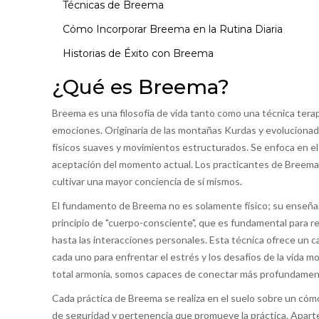
Técnicas de Breema
Cómo Incorporar Breema en la Rutina Diaria
Historias de Éxito con Breema
¿Qué es Breema?
Breema es una filosofía de vida tanto como una técnica terap
emociones. Originaria de las montañas Kurdas y evolucionada 
físicos suaves y movimientos estructurados. Se enfoca en el
aceptación del momento actual. Los practicantes de Breema 
cultivar una mayor conciencia de sí mismos.
El fundamento de Breema no es solamente físico; su enseñanz
principio de "cuerpo-consciente", que es fundamental para re
hasta las interacciones personales. Esta técnica ofrece un ca
cada uno para enfrentar el estrés y los desafíos de la vida
total armonía, somos capaces de conectar más profundament
Cada práctica de Breema se realiza en el suelo sobre un cómo
de seguridad y pertenencia que promueve la práctica. Apart