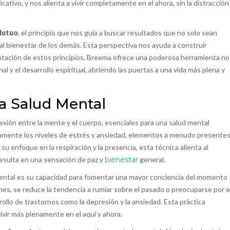
cativo, y nos alienta a vivir completamente en el ahora, sin la distracción
Mutuo
, el principio que nos guía a buscar resultados que no solo sean
l bienestar de los demás. Esta perspectiva nos ayuda a construir
entación de estos principios, Breema ofrece una poderosa herramienta no
al y el desarrollo espiritual, abriendo las puertas a una vida más plena y
a Salud Mental
exión entre la mente y el cuerpo, esenciales para una salud mental
ivamente los niveles de estrés y ansiedad, elementos a menudo presente
u enfoque en la respiración y la presencia, esta técnica alienta al
 resulta en una sensación de paz y
bienestar
general.
ental es su capacidad para fomentar una mayor conciencia del momento
nes, se reduce la tendencia a rumiar sobre el pasado o preocuparse por e
llo de trastornos como la depresión y la ansiedad. Esta práctica
ivir más plenamente en el aquí y ahora.