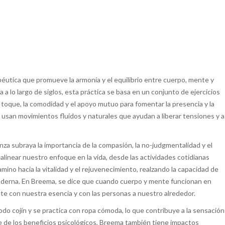
éutica que promueve la armonía y el equilibrio entre cuerpo, mente y
a lo largo de siglos, esta práctica se basa en un conjunto de ejercicios
 toque, la comodidad y el apoyo mutuo para fomentar la presencia y la
usan movimientos fluidos y naturales que ayudan a liberar tensiones y a
a subraya la importancia de la compasión, la no-judgmentalidad y el
alinear nuestro enfoque en la vida, desde las actividades cotidianas
mino hacia la vitalidad y el rejuvenecimiento, realzando la capacidad de
 moderna. En Breema, se dice que cuando cuerpo y mente funcionan en
e con nuestra esencia y con las personas a nuestro alrededor.
do cojín y se practica con ropa cómoda, lo que contribuye a la sensación
e de los beneficios psicológicos, Breema también tiene impactos