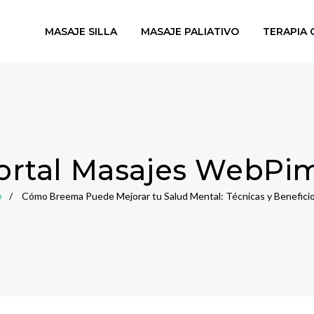
MASAJE SILLA
MASAJE PALIATIVO
TERAPIA 
ortal Masajes WebPi
o
Cómo Breema Puede Mejorar tu Salud Mental: Técnicas y Benefici