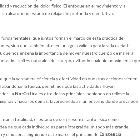
lidad y reducción del dolor físico. El enfoque en el movimiento y la
es a alcanzar un estado de relajación profunda y meditativa.
 fundamentales, que juntos forman el marco de esta práctica de
ones, sino que también ofrecen una guía valiosa para la vida diaria. El
o
, que nos enseña la importancia de mover nuestro cuerpo de manera
spetar los límites naturales del cuerpo, evitando cualquier movimiento qu
ere que la verdadera eficiencia y efectividad en nuestras acciones vienen
Al abandonar la fuerza, permitimos que las actividades fluyan
rior. La
No-Crítica
es otro de los principios, poniendo en relieve la
s mismos y hacia los demás, favoreciendo así un entorno donde prevalece
entar la totalidad, el estado de ser presente tanto física como
ea de que cada individuo es parte integral de un todo más grande,
a y emocional. Siguiendo este marco, el principio de
Existencia