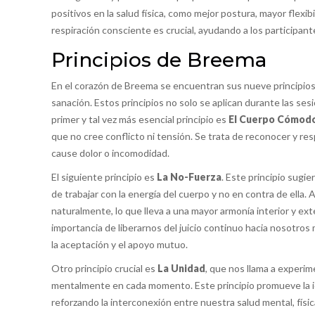
positivos en la salud física, como mejor postura, mayor flexibi
respiración consciente es crucial, ayudando a los participant
Principios de Breema
En el corazón de Breema se encuentran sus nueve principios
sanación. Estos principios no solo se aplican durante las sesi
primer y tal vez más esencial principio es
El Cuerpo Cómod
que no cree conflicto ni tensión. Se trata de reconocer y re
cause dolor o incomodidad.
El siguiente principio es
La No-Fuerza
. Este principio sugi
de trabajar con la energía del cuerpo y no en contra de ella. 
naturalmente, lo que lleva a una mayor armonía interior y exte
importancia de liberarnos del juicio continuo hacia nosotro
la aceptación y el apoyo mutuo.
Otro principio crucial es
La Unidad
, que nos llama a experim
mentalmente en cada momento. Este principio promueve la id
reforzando la interconexión entre nuestra salud mental, físic