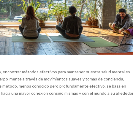
os, encontrar métodos efectivos para mantener nuestra salud mental es
cuerpo-mente a través de movimientos suaves y tomas de conciencia,
 Este método, menos conocido pero profundamente efectivo, se basa en
as hacia una mayor conexión consigo mismas y con el mundo a su alrededor